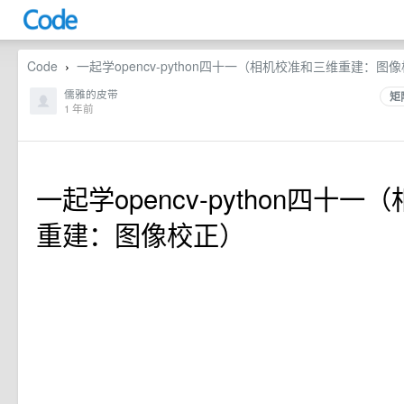
Code
一起学opencv-python四十一（相机校准和三维重建：图像
›
儒雅的皮带
矩
1 年前
一起学opencv-python四十
重建：图像校正）