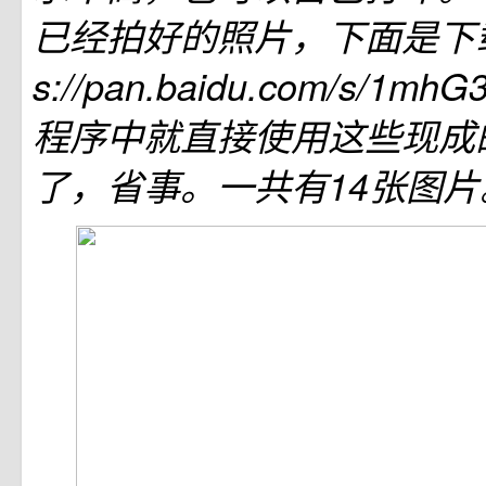
已经拍好的照片，下面是下载
s://pan.baidu.com/s/1m
程序中就直接使用这些现成
了，省事。一共有14张图片