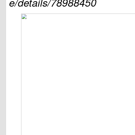
e/details/78988450