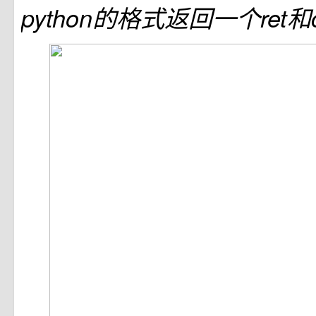
python的格式返回一个ret和c