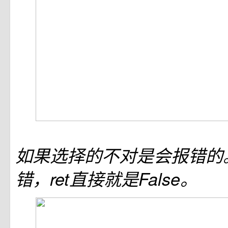
如果选择的不对是会报错的
错，ret直接就是False。