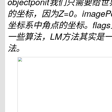
objectponit我们只需要给
的坐标，因为Z=0。imageP
坐标系中角点的坐标。flag
一些算法，LM方法其实是
法。