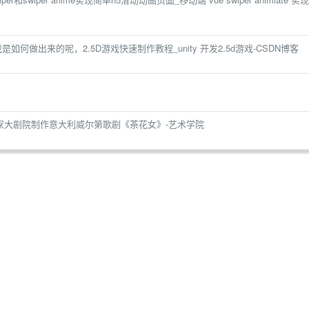
D游戏是如何做出来的呢，2.5D游戏快速制作教程_unity 开发2.5d游戏-CSDN博客
国家大剧院制作意大利威尔第歌剧《茶花女》-艺术学院