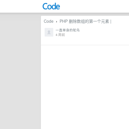
Code
PHP 删除数组的第一个元素 |
›
一直单身的鸵鸟
4 周前