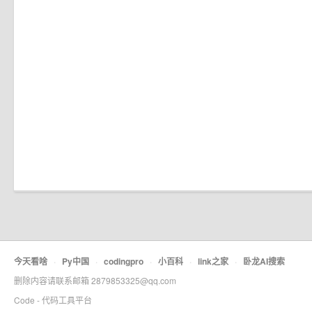
今天看啥
·
Py中国
·
codingpro
·
小百科
·
link之家
·
卧龙AI搜索
删除内容请联系邮箱 2879853325@qq.com
Code - 代码工具平台