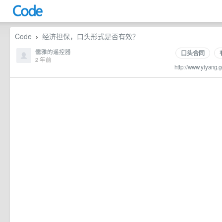
Code
经济担保，口头形式是否有效？
›
儒雅的遥控器
口头合同
2 年前
http://www.yiyang.