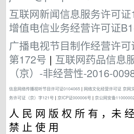
互联网新闻信息服务许可证101
增值电信业务经营许可证B1-2
广播电视节目制作经营许可
第172号
|
互联网药品信息
（京）-非经营性-2016-009
信息网络传播视听节目许可证0104065
|
网络文化经营许可证 京网文[20
务许可证（京）字121号
|
京ICP证000006号
|
京公网安备11000002
人 民 网 版 权 所 有 ，未 经
禁 止 使 用