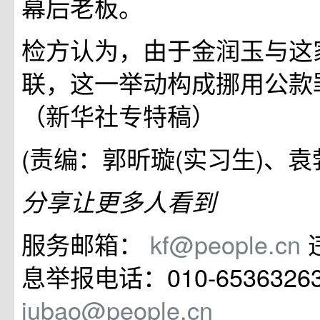
幕后老板。
检方认为，由于金润玉与这
联，这一举动构成挪用公款
（新华社专特稿）
(责编：郭昕璇(实习生)、袁
分享让更多人看到
服务邮箱：
kf@people.cn
息举报电话：010-65363
jubao@people.cn