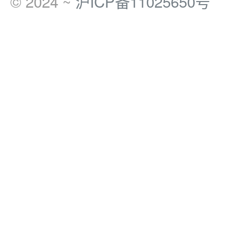
© 2024 ~
沪ICP备11025650号