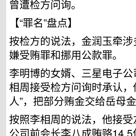
曾遭检方问询。
【“罪名”盘点】
按检方的说法，金润玉牵涉
嫌受贿罪和挪用公款罪。
李明博的女婿、三星电子公
相周接受检方问询时承认，
人”，把部分贿金交给岳母
按照李相周的说法，他接受
公司前会长李八成贿赂14.