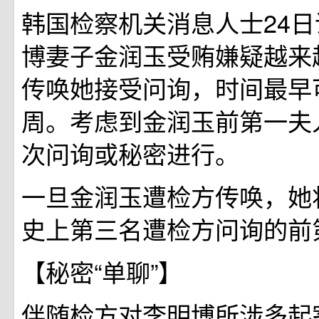
韩国检察机关消息人士24
博妻子金润玉受贿嫌疑越来
传唤她接受问询，时间最早
周。考虑到金润玉前第一夫
次问询或秘密进行。
一旦金润玉遭检方传唤，她
史上第三名遭检方问询的前
【秘密“单聊”】
伴随检方对李明博所涉多起