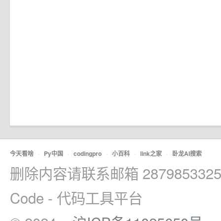
今天看啥
·
Py中国
·
codingpro
·
小百科
·
link之家
·
卧龙AI搜索
删除内容请联系邮箱 2879853325
Code - 代码工具平台