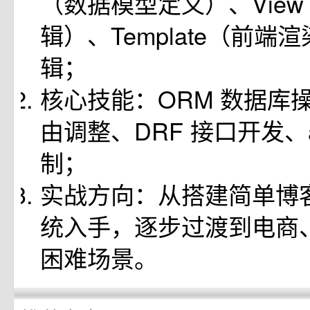
（数据模型定义）、Vie
辑）、Template（前端
辑；
核心技能：ORM 数据库操
由调整、DRF 接口开发、a
制；
实战方向：从搭建简单博客
统入手，逐步过渡到电商、
困难场景。