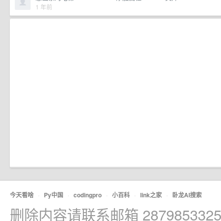
1 年前
今天看啥
·
Py中国
·
codingpro
·
小百科
·
link之家
·
卧龙AI搜索
删除内容请联系邮箱 2879853325