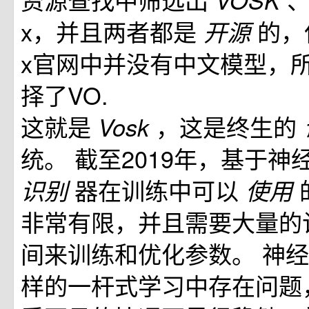
VOSK
x，并且两者都是
的，但
开源
x官网中并没有中文模型，
择了VO.
这就是
，这是终生的
Vosk
统。 截至2019年，基于
器在训练中可以
识别
使用
非常有限，并且需要大量的
间来训练和优化参数。 神
样的一杆式学习中存在问题