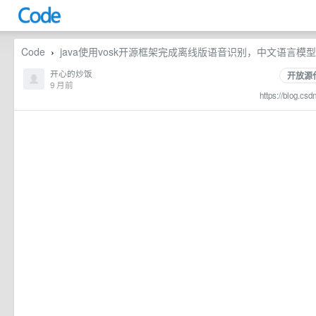
Code
java使用vosk开源框架完成离线版语音识别，中文语言模型可训练
›
开心的炒饭
开放源
9 月前
https://blog.csd