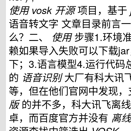
项目，基于
使用
vosk
开源
语音转文字 文章目录前言
么？二、
步骤1.环境准
使用
赖如果导入失败可以下载jar，bu
下；3.语言模型4.运行代码
的
大厂有科大讯
语音识别
等，但在他们官网中发现，
的并不多，科大讯飞离线
版
卓，而百度官方并没有
离
资源查找中筛选出
、