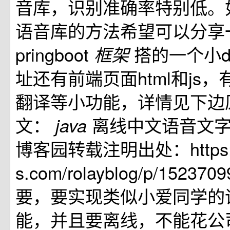
音库，识别准确率特别低。
语音库的方法希望可以分享
pringboot
搭的一个小d
框架
址还有前端页面html和js
翻译等小功能，详情见下边
文：
离线中文语音文字识别 
java
博客园转载注明出处：https://
s.com/rolayblog/p/15237
要，要实现类似小爱同学的
能，并且要离线，不能花公司