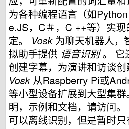
应，可重新配置的词汇量和
为各种编程语言（如Pytho
e.JS，C＃，C ++等）实
定。
为聊天机器人，
Vosk
拟助手提供
。 
语音识别
创建字幕，为演讲和访谈创
从Raspberry Pi或An
Vosk
等小型设备扩展到大型集群
明，示例和文档，请访问。
可以离线识别，但是暂时只