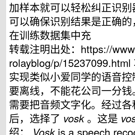
加样本就可以轻松纠正识别
可以确保识别结果是正确的
在训练数据集中充
转载注明出处：https://www.c
rolayblog/p/15237099.
实现类似小爱同学的语音控
要离线，不能花公司一分钱
需要把音频文字化。经过各
后，选择了
。这是
vosk
vo
绍：
is a speech recog
Vosk