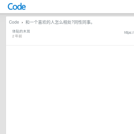
Code
和一个喜欢的人怎么相处?同性同事。
›
体贴的木耳
https:
2 年前