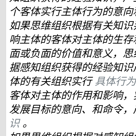
个客体实行主体行为的意向
如果思维组织根据有关知识
响主体的客体对主体的生存
面或负面的价值和意义，思
据感知组织获得的经验知识
体的有关组织实行
具体行
客体对主体的作用和影响，
发展目标的意向、和命令，
识
。