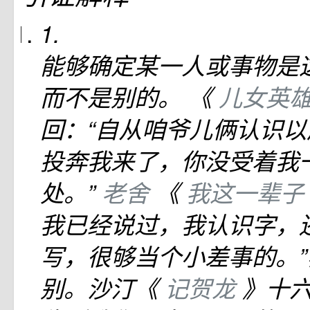
1.
能够确定某一人或事物是
而不是别的。
《
儿女英
回：“自从咱爷儿俩认识
投奔我来了，你没受着我
处。”
老舍
《
我这一辈
我已经说过，我认识字，
写，很够当个小差事的。
别。沙汀《
记贺龙
》十六