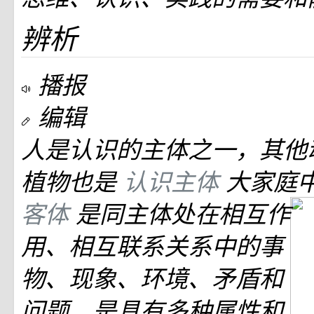
辨析
播报
编辑
人是认识的主体之一，其他
植物也是
认识主体
大家庭
客体
是同主体处在相互作
用、相互联系关系中的事
物、现象、环境、矛盾和
问题，是具有多种属性和