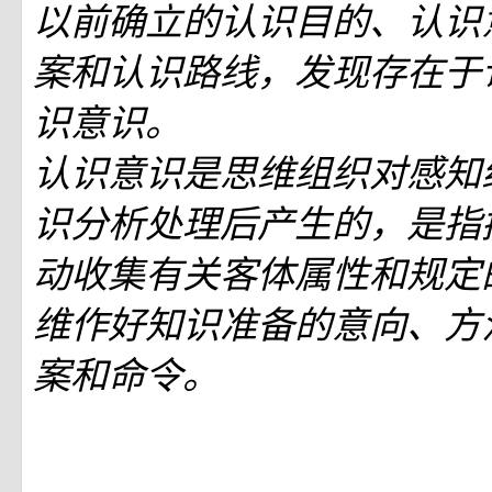
以前确立的认识目的、认识
案和认识路线，发现存在于
识意识。
认识意识是思维组织对感知
识分析处理后产生的，是指
动收集有关客体属性和规定
维作好知识准备的意向、方
案和命令。