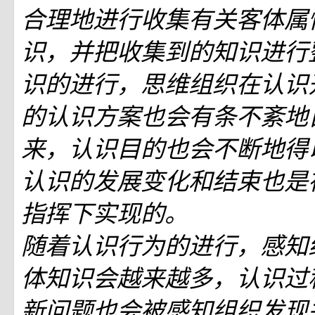
合理地进行收集有关客体属
识，并把收集到的知识进行
识的进行，思维组织在认识
的认识方案也会有条不紊地
来，认识目的也会不断地得
认识的发展变化和结束也是
指挥下实现的。
随着认识行为的进行，感知
体知识会越来越多，认识过
新问题也会被感知组织发现