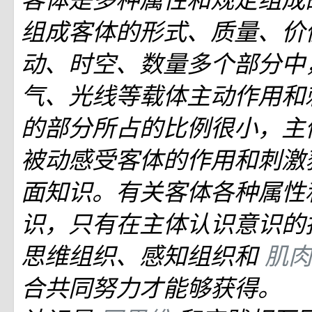
组成客体的形式、质量、价
动、时空、数量多个部分中
气、光线等载体主动作用和
的部分所占的比例很小，主
被动感受客体的作用和刺激
面知识。有关客体各种属性
识，只有在主体认识意识的
思维组织、感知组织和
肌
合共同努力才能够获得。