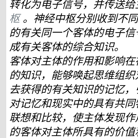
转化为电子信号，并传送给
枢
。神经中枢分别收到不同
的有关同一个客体的电子信
成有关客体的综合知识。
客体对主体的作用和影响在
的知识，能够唤起思维组织
去获得的有关知识的记忆，
对记忆和现实中的具有共同
联想和比较，使主体发现作
的客体对主体所具有的价值