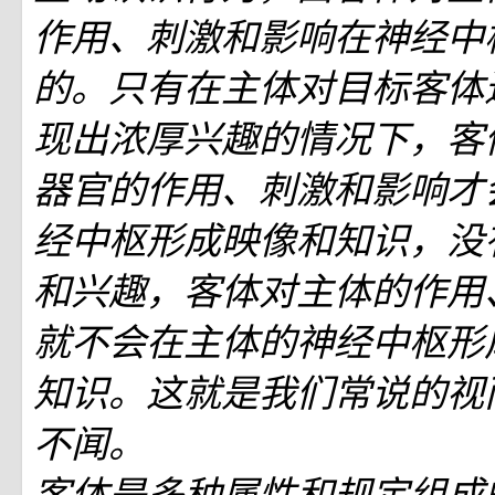
作用、刺激和影响在神经中
的。只有在主体对目标客体
现出浓厚兴趣的情况下，客
器官的作用、刺激和影响才
经中枢形成映像和知识，没
和兴趣，客体对主体的作用
就不会在主体的神经中枢形
知识。这就是我们常说的视
不闻。
客体是多种属性和规定组成