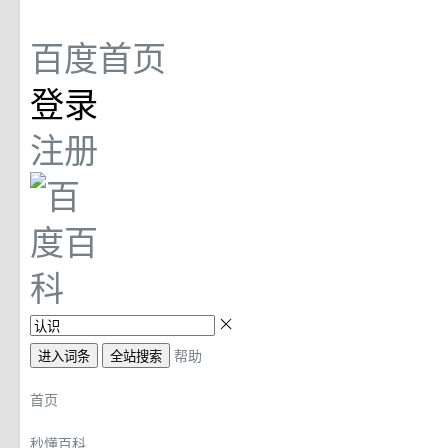
百度首页
登录
注册
帮助
进入词条
全站搜索
首页
秒懂百科