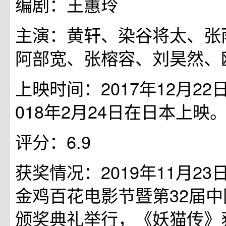
编剧：王蕙玲
主演：黄轩、染谷将太、张
阿部宽、张榕容、刘昊然、
上映时间：2017年12月22
018年2月24日在日本上映
评分：6.9
获奖情况：2019年11月23
金鸡百花电影节暨第32届
颁奖典礼举行，《妖猫传》