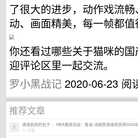
了很大的进步，动作戏流畅
动、画面精美，每一帧都值
你还看过哪些关于猫咪的国
迎评论区里一起交流。
罗小黑战记
2020-06-23
阅
推荐文章
满身肌肉的包子
·
NBA教练协会：鲁迪-汤姆贾诺维奇获得2024
11 月前