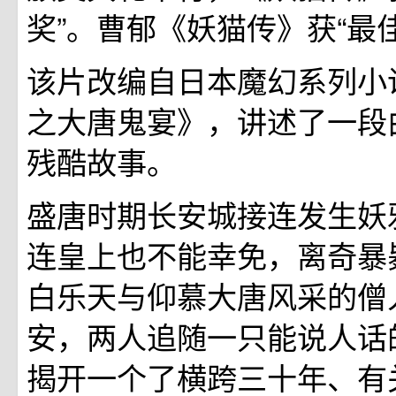
奖”。曹郁《妖猫传》获“最
该片改编自日本魔幻系列小
之大唐鬼宴》，讲述了一段
残酷故事。
盛唐时期长安城接连发生妖
连皇上也不能幸免，离奇暴
白乐天与仰慕大唐风采的僧
安，两人追随一只能说人话
揭开一个了横跨三十年、有