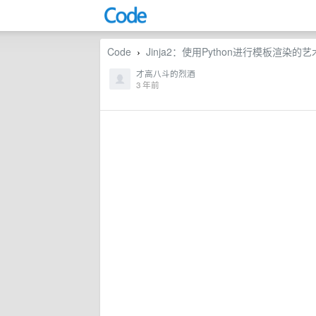
Code
Jinja2：使用Python进行模板渲染的艺术
›
才高八斗的烈酒
3 年前