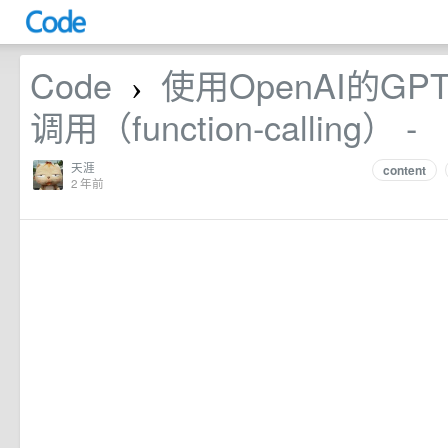
Code
使用OpenAI的G
›
调用（function-calling） -
天涯
content
2 年前