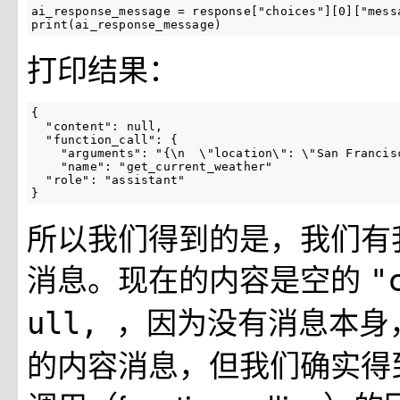
ai_response_message
=
response
[
"choices"
][
0
][
"mess
print
(
ai_response_message
)
打印结果：
{

  "content": null,

  "function_call": {

    "arguments": "{\n  \"location\": \"San Francis
    "name": "get_current_weather"

  "role": "assistant"

}
所以我们得到的是，我们有我
消息。现在的内容是空的
"
，因为没有消息本身
ull,
的内容消息，但我们确实得