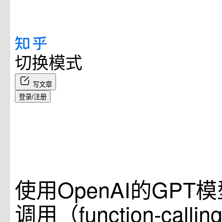
切换模式
写文章
登录/注册
使用OpenAI的GPT
调用（function-callin