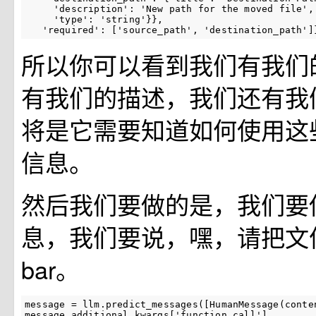
     'description': 'New path for the moved file',

     'type': 'string'}},

   'required': ['source_path', 'destination_path']
所以你可以看到我们有我们
有我们的描述，我们还有我
将是它需要知道如何使用这
信息。
然后我们要做的是，我们要
息，我们要说，嘿，请把文件 
bar。
message = llm.predict_messages([HumanMessage(conte
message.additional_kwargs['function_call']
