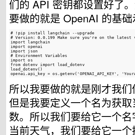
们的 API 密钥都设置好了
要做的就是 OpenAI 的基
# !pip install langchain --upgrade
# Version: 0.0.199 Make sure you're on the latest 
import
langchain
import
openai
import
json
# Environment Variables
import
os
from
dotenv
import
load_dotenv
load_dotenv
()
openai
.
api_key
=
os
.
getenv
(
'OPENAI_API_KEY'
,
'Your
所以我要做的就是刚才我们
但是我要定义一个名为获取
数。所以我们要给它一个名
当前天气，我们要给它一个