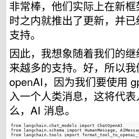
非常棒，他们实际上在新框
时之内就推出了更新，并已
支持。
因此，我想象随着我们的继
来越多的支持。好，所以我们要
openAI，因为我们要使用 
入一个人类消息，这将代表
么，AI 消息。
from
langchain.chat_models
import
ChatOpenAI
from
langchain.schema
import
HumanMessage
,
AIMessa
from
langchain.tools
import
format_tool_to_openai_