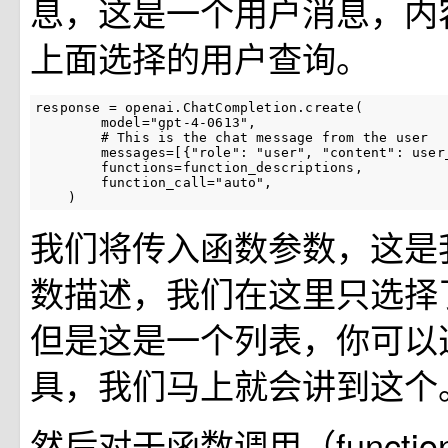
息，这是一个用户消息，内
上面选择的用户查询。
response
=
openai
.
ChatCompletion
.
create
(
model
=
"gpt-4-0613"
,
# This is the chat message from the user
messages
=
[{
"role"
:
"user"
,
"content"
:
user
functions
=
function_descriptions
,
function_call
=
"auto"
,
)
我们将传入函数参数，这是
数描述，我们在这里只选择
但是这是一个列表，你可以
具，我们马上就会讲到这个
然后对于函数调用（function-