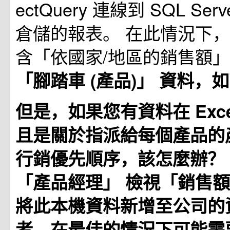
ectQuery 連線到 SQL Se
倉儲的報表。 在此情況下
含「依國家/地區的銷售額
「腳踏車 (產品)」
資料，如
但是，如果您有資料在 Exc
且是關於指派給每個產品的
行銷優先順序，該怎麼辦？
「產品經理」
檢視「銷售
將此本機資料新增至公司的
者，在最佳的情況下可能需