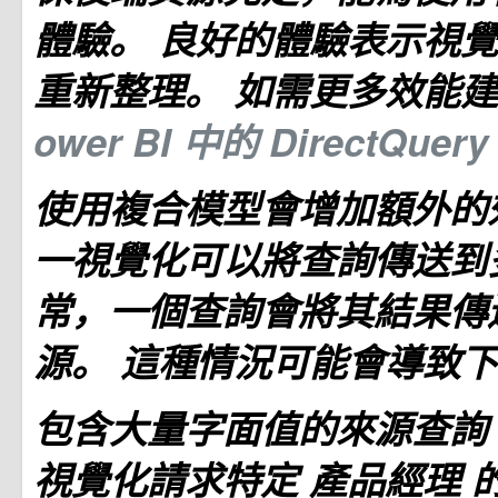
體驗。 良好的體驗表示視
重新整理。 如需更多效能
ower BI 中的 DirectQuer
使用複合模型會增加額外的
一視覺化可以將查詢傳送到
常，一個查詢會將其結果傳
源。 這種情況可能會導致
包含大量字面值的來源查詢
視覺化請求特定
產品經理