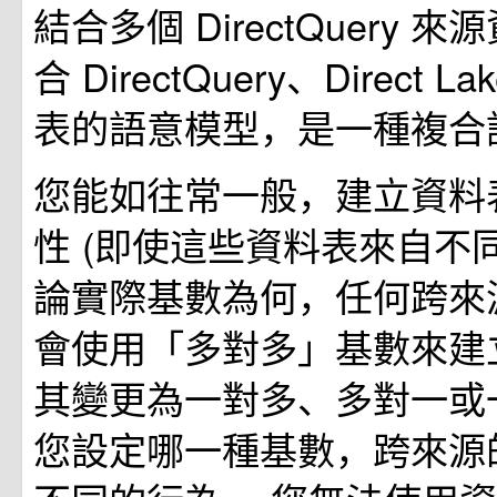
結合多個 DirectQuery 
合 DirectQuery、Direct 
表的語意模型，是一種複合
您能如往常一般，建立資料
性 (即使這些資料表來自不同
論實際基數為何，任何跨來
會使用「多對多」基數來建
其變更為一對多、多對一或
您設定哪一種基數，跨來源