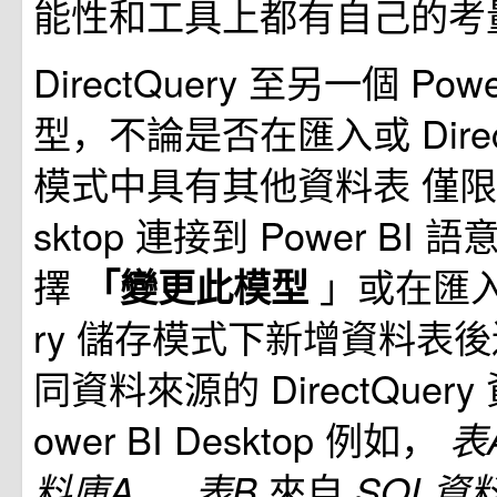
能性和工具上都有自己的考
DirectQuery 至另一個 Pow
型，不論是否在匯入或 Direct
模式中具有其他資料表 僅限 Po
sktop 連接到 Power BI
擇
」或在匯入或
「變更此模型
ry 儲存模式下新增資料表後
同資料來源的 DirectQuery
ower BI Desktop 例如，
表
，
來自
料庫A
表B
SQL資