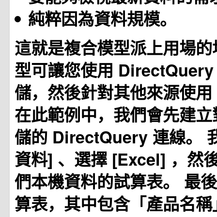
純粹因為資料規模。
這就是複合模型派上用場的
型可讓您使用 DirectQue
儲，然後針對其他來源使用 
在此範例中，我們會先建立
儲的 DirectQuery 連線。
資料]
、選擇 [Excel]
，然
們本機資料的試算表。 最
算表，其中包含「產品名稱