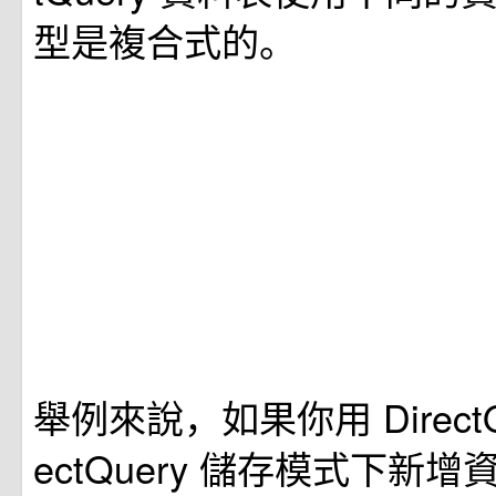
型是複合式的。
舉例來說，如果你用 DirectQu
ectQuery 儲存模式下新