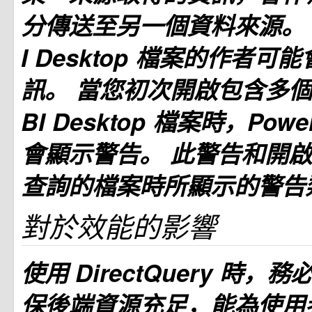
分傳送至另一個資料來源。 惡意
I Desktop 檔案的作者
訊。 當您初次開啟包含多個來
BI Desktop 檔案時，Power 
會顯示警告。 此警告和開啟
查詢的檔案時所顯示的警告
對於效能的影響
使用 DirectQuery 時，
保後端資源充足，能為使用