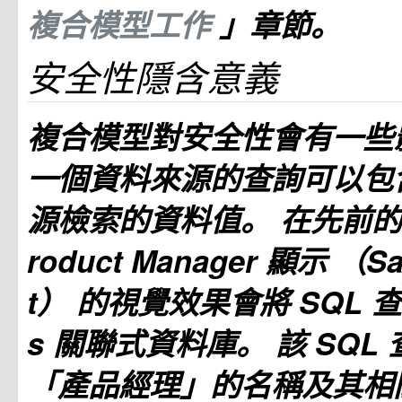
複合模型工作
」章節。
安全性隱含意義
複合模型對安全性會有一些
一個資料來源的查詢可以包
源檢索的資料值。 在先前
roduct Manager
顯示
（Sa
t）
的視覺效果會將 SQL 查
s 關聯式資料庫。 該 SQL
「產品經理」的名稱及其相