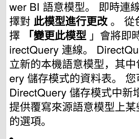
wer BI 語意模型。 即時
擇對
。 
此模型進行更改
擇
」會將即時
「變更此模型
irectQuery 連線。 Direct
立新的本機語意模型，其中包含 
ery 儲存模式的資料表。 
DirectQuery 儲存模式
提供覆寫來源語意模型上某
的選項。