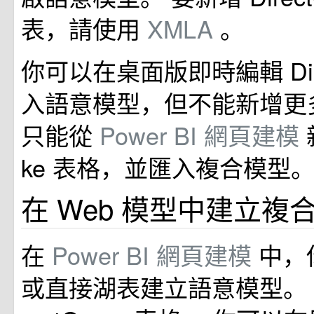
表，請使用
XMLA
。
你可以在桌面版即時編輯 Direc
入語意模型，但不能新增更
只能從
Power BI 網頁建模
ke 表格，並匯入複合模型
在 Web 模型中建立複
在
Power BI 網頁建模
中，
或直接湖表建立語意模型。 