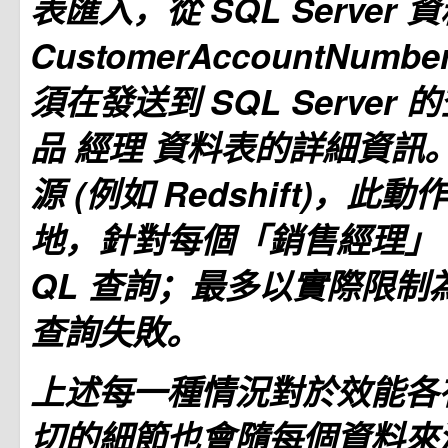
表匯入，從 SQL Server
CustomerAccountNumbe
須在發送到 SQL Server
品
經理
資料表的詳細資訊。
源 (例如 Redshift)，此
地，針對每個「銷售經理」
QL 查詢；最多以實際限制
查詢失敗。
上述每一種情況對於效能各
切的細節也會隨每個資料來