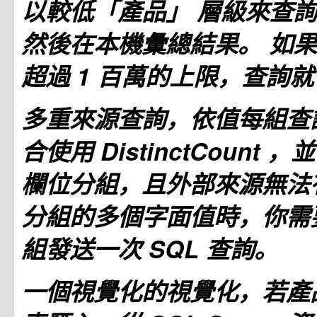
以較低「產品」
層級來查詢
然後在本機彙總結果。 如
超過 1 百萬的上限，查詢
多重來源查詢，依值每組查
合使用
DistinctCount
，並
欄位分組，且外部來源無法
分組的多個字面值時，你需
組發送一次 SQL 查詢。
一個視覺化的視覺化，若產