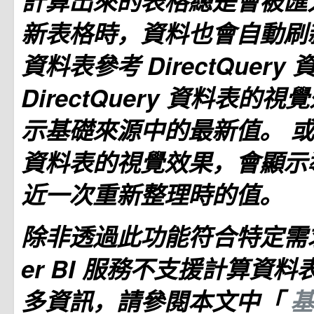
計算出來的表格總是會被匯
新表格時，資料也會自動刷
資料表參考 DirectQuer
DirectQuery 資料表的
示基礎來源中的最新值。 
資料表的視覺效果，會顯示
近一次重新整理時的值。
除非透過此功能符合特定需求
er BI 服務不支援計算資料
多資訊，請參閱本文中「
基