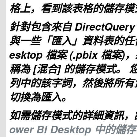
格上，看到該表格的儲存模
針對包含來自 DirectQue
與一些「匯入」資料表的任
esktop
檔案 (.pbix 檔案
稱為 [混合]
的儲存模式。 
列中的該字詞，然後將所有
切換為匯入。
如需儲存模式的詳細資訊，
ower BI Desktop 中的