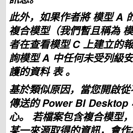
此外，如果作者將
模型 A
複合模型（我們暫且稱為
模
者在查看模型
C
上建立的
詢模型
A
中任何未受列級安
護的資料
表
。
基於類似原因，當您開啟從
傳送的 Power BI Deskt
心。 若檔案包含複合模型
某一來源取得的資訊，會作