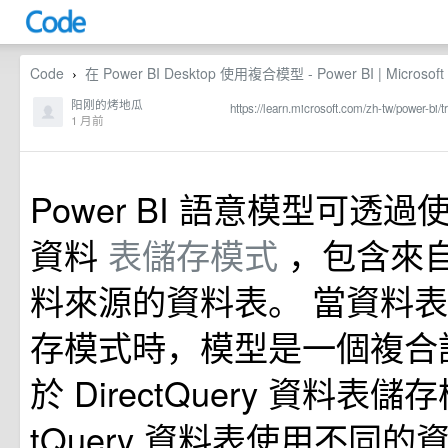
Code
在 Power BI Desktop 使用複合模型 - Power BI | Microsoft 
›
阳刚的烤地瓜
https://learn.microsoft.com/zh-tw/power-b
1 月前
Power BI 語意模型可透
資料
表儲存模式
，包含來
料來源的資料表。 當資料
存模式時，模型是一個複合
於 DirectQuery 資料表儲存
tQuery 資料表使用不同