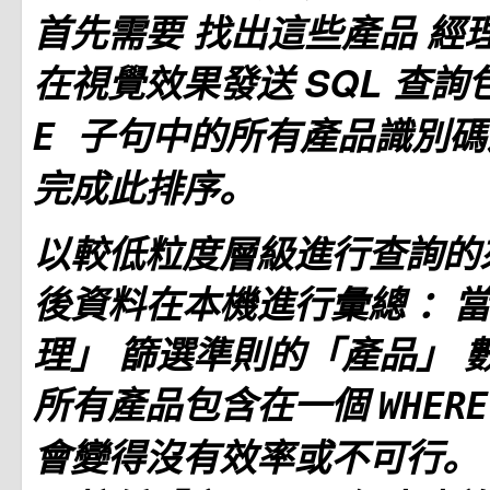
首先需要
找出這些產品
經
在視覺效果發送 SQL 查
子句中的所有產品識別碼
E
完成此排序。
以較低粒度層級進行查詢的
後資料在本機進行彙總
：當
理」
篩選準則的「產品」
所有產品包含在一個
WHER
會變得沒有效率或不可行。