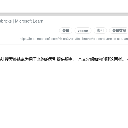
ks | Microsoft Learn
矢量
vector
索引
矢量数据
https://learn.microsoft.com/zh-cn/azure/databricks//ai-search/create-ai-sear
搜索，AI 搜索终结点为用于查询的索引提供服务。 本文介绍如何创建这两者。 
。