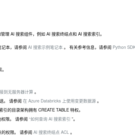
管理 AI 搜索组件，例如 AI 搜索终结点和 AI 搜索索引。
例笔记本，请参阅
AI 搜索示例笔记本
。 有关参考信息，请参阅
Python SD
搜索。
接到无服务器计算
。
送。 请参阅
在 Azure Databricks 上使用变更数据源
。
的目录架构拥有 CREATE TABLE 特权。
权限。 请参阅
“如何查询 AI 搜索索引
”。
点的权限。 请参阅
AI 搜索终结点 ACL
。