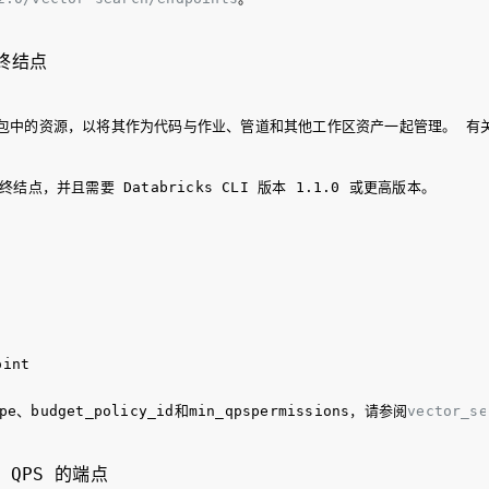
终结点
包中的资源，以将其作为代码与作业、管道和其他工作区资产一起管理。 有
点，并且需要 Databricks CLI 版本 1.1.0 或更高版本。
int

pe
、
budget_policy_id
和
min_qps
permissions
，请参阅
vector_se
QPS 的端点