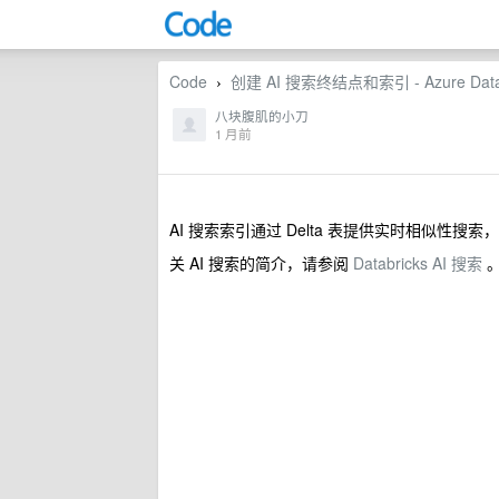
Code
创建 AI 搜索终结点和索引 - Azure Databric
›
八块腹肌的小刀
1 月前
AI 搜索索引通过 Delta 表提供实时相似性
关 AI 搜索的简介，请参阅
Databricks AI 搜索