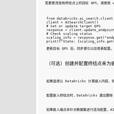
若要更改现有终结点上的目标 QPS，请使用 
from databricks.ai_search.client 
client = AISearchClient()

# Set or update target QPS

response = client.update_endpoin
# Check scaling status

scaling_info = response.get("end
更新目标 QPS 后，同步索引以应用新配置。
（可选）创建并配置终结点来为
如果选择让 Databricks 计算嵌入内
配置嵌入终结点时，Databricks 建议删除
如果嵌入端点未针对数据集进行适当配置，AI 