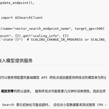
update_endpoint()
。
import AISearchClient

t(name="vector_search_endpoint_name", target_qps=500)

point", {}).get("scaling_info", {})

嵌入模型提供服务
容，则可以使用预配置的基础模型 API 终结点或创建提供终结点的模型来为所
 
缩放到零
的默认选择。 服务终结点可能需要几分钟时间来预热，因此在终
Search 索引初始化可能会超时。 应仅对小型数据集和测试使用 CPU 