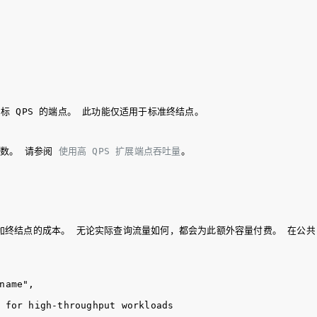
 QPS 的端点。 此功能仅适用于标准终结点。
参数。 请参阅 
使用高 QPS 扩展端点吞吐量
。
加终结点的成本。 无论实际查询流量如何，都会为此额外容量付费。 在公
name",
