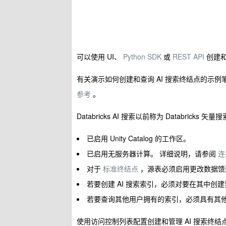
可以使用 UI、
Python SDK
或
REST API
创建和
有关演示如何创建和查询 AI 搜索终结点的示
参考
。
Databricks AI 搜索以前称为 Databricks 矢量
已启用 Unity Catalog 的工作区。
已启用无服务器计算。 详细说明，请参阅
连
对于
标准终结点
，源表必须启用更改数据馈
若要创建 AI 搜索索引，必须对要在其中创建索引
若要查询其他用户拥有的索引，必须具有其他
使用访问控制列表配置创建和管理 AI 搜索终结