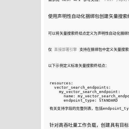
使用声明性自动化捆绑包创建矢量搜索
可以将矢量搜索终结点定义为声明性自动化捆绑
仅 
直接部署引擎
 支持在捆绑包中定义矢量搜索终结
以下示例定义标准矢量搜索终结点：
resources:

  vector_search_endpoints:

    my_vector_search_endpoint:

      name: my_vector_search_endpo
有关支持字段的完整列表，包括
endpoint_ty
针对高吞吐量工作负载，创建具有目标 