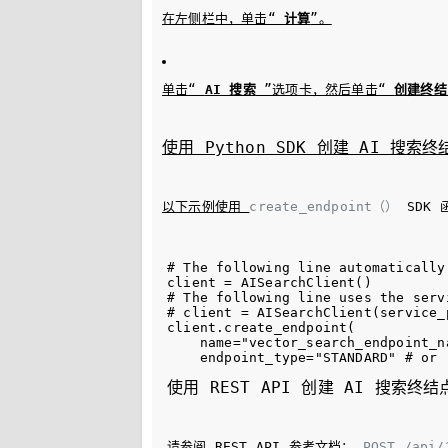
在左侧栏中，单击“ 
计算
”。
单击“ 
AI 搜索
 ”选项卡，然后单击“ 
创建终结
使用 Python SDK 创建 AI 搜索终
以下示例使用 
create_endpoint（）
 SDK
# The following line automatically
client = AISearchClient()

# The following line uses the serv
# client = AISearchClient(service_
client.create_endpoint(

    name="vector_search_endpoint_na
使用 REST API 创建 AI 搜索终结
请参阅 REST API 参考文档： 
POST /api/