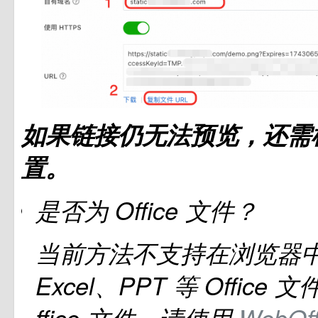
如果链接仍无法预览，还需
置。
是否为
Office 文件？
当前方法不支持在浏览器
Excel、PPT 等
Office
文
ffice
文件，请使用
WebOff