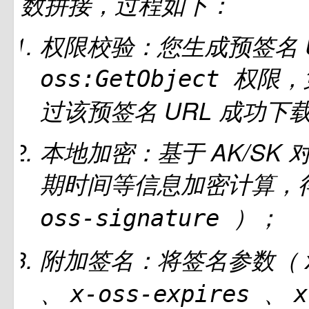
数拼接，过程如下：
权限校验：您生成预签名
权限，
oss:GetObject
过该预签名
URL
成功下载
本地加密：基于
AK/SK
期时间等信息加密计算，
）；
oss-signature
附加签名：将签名参数（
、
、
x-oss-expires
x