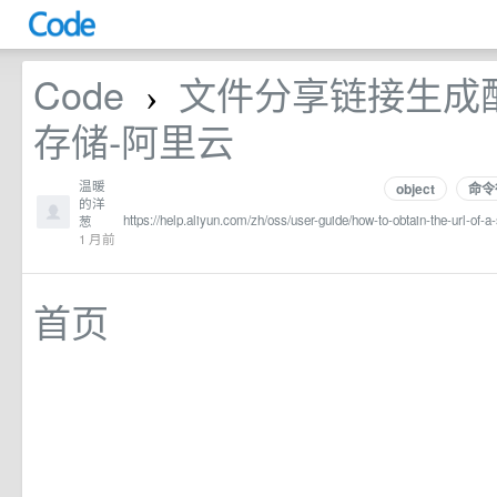
Code
文件分享链接生成
›
存储-阿里云
温暖
object
命令
的洋
https://help.aliyun.com/zh/oss/user-guide/how-to-obtain-the-url-of-a-
葱
1 月前
首页