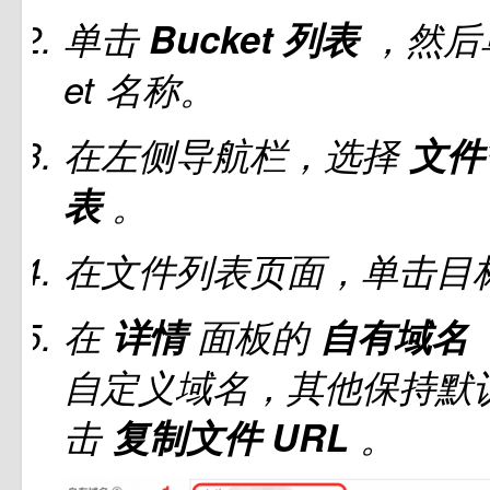
单击
Bucket
列表
，然后
et
名称。
在左侧导航栏，选择
文件
表
。
在文件列表页面，单击目
在
详情
面板的
自有域名
自定义域名，其他保持默
击
复制文件
URL
。