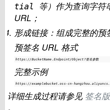
等）作为查询字符
tial
URL；
形成链接：组成完整的预
预签名
URL
格式
https://BucketName.Endpoint/Object?签名参数
完整示例
https://examplebucket.oss-cn-hangzhou.aliyuncs
详细生成过程请参见
签名
。