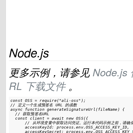
Node.js
更多示例，请参见
Node.js
RL
下载文件
。
const OSS = require("ali-oss");

// 定义一个生成预签名 URL 的函数

async function generateSignatureUrl(fileName) {

  // 获取预签名URL

  const client = await new OSS({

      // 从环境变量中获取访问凭证。运行本代码示例之前，请确保已设置环境
      accessKeyId: process.env.OSS_ACCESS_KEY_ID,

      accessKeySecret: process.env.OSS_ACCESS_KEY_S