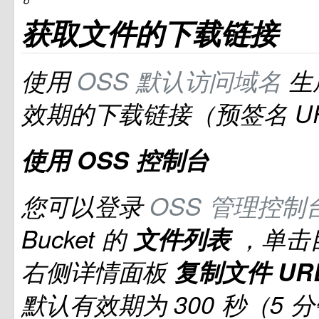
获取文件的下载链接
使用
OSS
默认访问域名
生
效期的下载链接（预签名
U
使用
OSS
控制台
您可以登录
OSS
管理控制
Bucket
的
文件列表
，单击
右侧详情面板
复制文件
UR
默认有效期为
300
秒（5
分