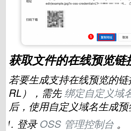
获取文件的在线预览链
若要生成支持在线预览的链
RL），需先
绑定自定义域
后，使用自定义域名生成预
登录
OSS
管理控制台
。