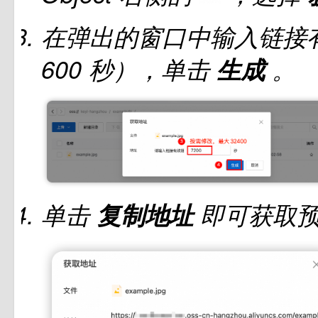
在弹出的窗口中输入链接有
600 秒），单击
生成
。
单击
复制地址
即可获取