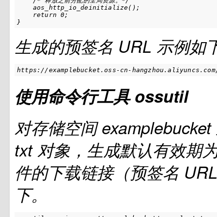
    /* 释放之前分配的全局资源。*/

    aos_http_io_deinitialize();

    return 0;

}
生成的预签名
URL
示例如
https://examplebucket.oss-cn-hangzhou.aliyuncs.com
使用命令行工具
ossutil
对存储空间
examplebucket
txt
对象，生成默认有效期
件的下载链接（预签名
UR
下。