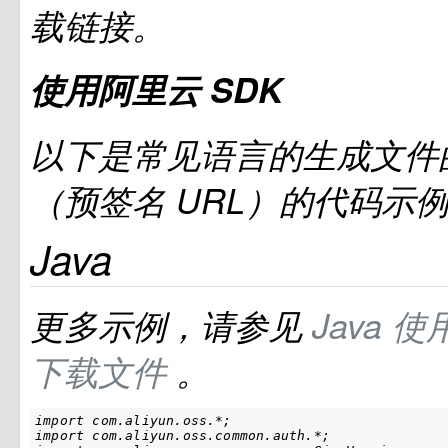
载链接。
使用阿里云
SDK
以下是常见语言的生成文件
（预签名
URL）的代码示
Java
更多示例，请参见
Java
使
下载文件
。
import com.aliyun.oss.*;

import com.aliyun.oss.common.auth.*;
