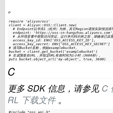
。
require 'aliyun/oss'

client = Aliyun::OSS::Client.new(

  # Endpoint以华东1（杭州）为例，其它Region请按实际情况填写
  endpoint: 'https://oss-cn-hangzhou.aliyuncs.com',
  # 从环境变量中获取访问凭证。运行本代码示例之前，请确保已设置环境变量OS
  access_key_id: ENV['OSS_ACCESS_KEY_ID'],

  access_key_secret: ENV['OSS_ACCESS_KEY_SECRET']

# 填写Bucket名称，例如examplebucket。

bucket = client.get_bucket('examplebucket')

# 生成预签名URL，并指定URL有效时间为1小时（3600秒）。

puts bucket.object_url('my-object', true, 3600)
C
更多
SDK
信息，请参见
C
RL
下载文件
。
#include "oss_api.h"
