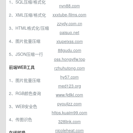
1、SQL压缩/格式化
nvn88.com
xxxtube-films.com
2、XML压缩/格式化
zzydy.com.cn
3、HTML格式化/压缩
paisuo.net
4、图片批量压缩
xiupeixss.com
88gudu.com
5、JSON压缩一行
oss.hongyifw.top
前端WEB工具
rzhuhutong.com
hy57.com
1、图片批量压缩
med123.org
2、RGB颜色查询
www.fjdlkl.com
pyoujizz.com
3、WEB安全色
https.kuaim99.com
4、传图识色
328link.com
nicoleheat.com
在线转换