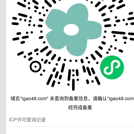
域名"igao48.com" 未查询到备案信息，请确认"igao48.co
经完成备案
ICP许可查询记录