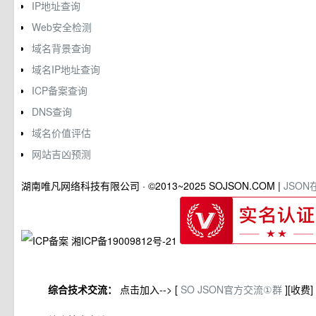
IP地址查询
Web安全检测
域名背景查询
域名IP地址查询
ICP备案查询
DNS查询
域名价值评估
网站吉凶预测
湖南唯凡网络科技有限公司 · ©2013~2025 SOJSON.COM
|
JSON
湘ICP备19009812号-21
综合技术交流：
点击加入--> [
SO JSON官方交流①群
][收费]