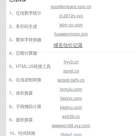
excellentcare.com.cn
1、在线数字统计
cl.2612x.xyz
jstm-cn.com
2、条形码生成
huawenmooc.org
3、繁体字转换器
域名估价记录
4、日期计算器
hyy3.cn
5、HTML/JS转换工具
xsnet.cn
6、在线进制转换
isctest.jiafly.cn
txmulu.com
7、体积换算
bjqxyx.com
8、子网掩码计算
bjgjmu.com
sg539.cn
9、面积换算
wwwgg168.xyz.com
10、时间转换
2b6s2.com