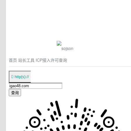
首页
站长工具
ICP接入许可查询

http(s)://
查询