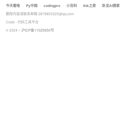
今天看啥
·
Py中国
·
codingpro
·
小百科
·
link之家
·
卧龙AI搜索
删除内容请联系邮箱 2879853325@qq.com
Code - 代码工具平台
© 2024 ~
沪ICP备11025650号