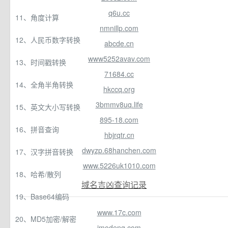
q6u.cc
11、角度计算
nmnillp.com
12、人民币数字转换
abcde.cn
www5252avav.com
13、时间戳转换
71684.cc
14、全角半角转换
hkccq.org
3bmmv8uq.life
15、英文大小写转换
895-18.com
16、拼音查询
hbjrqtr.cn
dwyzp.68hanchen.com
17、汉字拼音转换
www.5226uk1010.com
18、哈希/散列
域名吉凶查询记录
19、Base64编码
www.17c.com
20、MD5加密/解密
imodeng.com