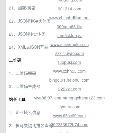
21、加密/解密
901314.com
www.chinabrilliant.net
22、JSON转C#实体类
300mm66.life
23、JSON转实体类
mm5sktp.xyz
www.shshengkun.cn
24、XML&JSON互转
zzxinluyao.com
二维码
tuopusj.com
www.xxhh55.com
1、二维码解码
bingo.91.helohui.com
2、二维码生成器
2222zk.com
viva88.97.longmanongchang123.com
站长工具
ttyoutu.com
1、企业域名信息
www.66cc69.com
292233972b74.com
2、神马关键词排名查询