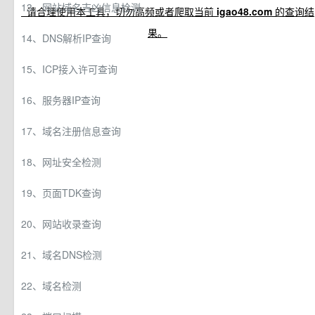
13、网站域名吉凶信息检测
0x3、请合理使用本工具，切勿高频或者爬取当前
igao48.com
的查询结
果。
14、DNS解析IP查询
15、ICP接入许可查询
16、服务器IP查询
17、域名注册信息查询
18、网址安全检测
19、页面TDK查询
20、网站收录查询
21、域名DNS检测
22、域名检测