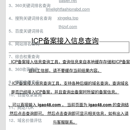
basier.net
3、360关键词排名查询
limelightfashionsbd.com
xingeks.top
4、搜狗关键词排名查询
thjzxf.com
5、百度关键词排名
ICP备案接入信息查询
6、网站排名查询
7、综合权重查询
0x0、ICP备案接入信息查询工具，查询信息来自本地缓存存储和ICP备案
8、360收录查询
官网工信部，请不要缓存当前结果内容。
9、搜狗收录查询
0x1、ICP备案接入信息查询工具，支持各种后缀的域名查询，查询域名
是否已经接入ICP备案，并且查询出备案时所留的备案信息。
10、百度收录查询
0x2、可以直接输入
igao48.com
， 当前页面为
igao48.com
的查询结
11、网站TDK
果，然后点击查询即可。 然后点击查询即可显示相关信息，如有出入请
12、域名价值评估
与客服联系。