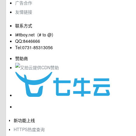
广告合作
友情链接
联系方式
i#itboy.net（# to @）
QQ:8446666
Tel:0731-85313056
赞助商
新功能上线
HTTPS热度查询