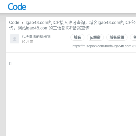
Code
igao48.com的ICP接入许可查询，域名igao48.com的IC
›
询，网站igao48.com的工信部ICP备案查询
八块腹肌的机器猫
域名
js解密
域名后缀
10 月前
https://m.sojson.com/mofa-igao48.com.81
