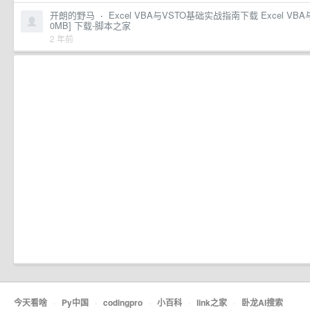
开朗的野马
·
Excel VBA与VSTO基础实战指南下载 Excel V
0MB] 下载-脚本之家
2 年前
今天看啥
·
Py中国
·
codingpro
·
小百科
·
link之家
·
卧龙AI搜索