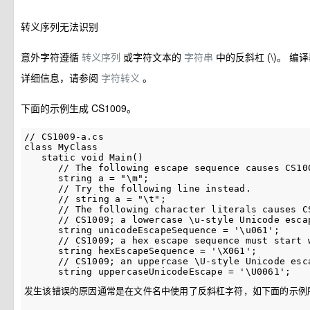
转义序列无法识别
意外字符遵循
转义序列
或字符文本的
字符串
中的反斜杠 (\)。 
详细信息，请参阅
字符转义
。
下面的示例生成 CS1009。
// CS1009-a.cs  

class MyClass  

   static void Main()  

      // The following escape sequence causes CS100
      string a = "\m";

      // Try the following line instead.  

      // string a = "\t";  

      // The following character literals causes CS
      // CS1009; a lowercase \u-style Unicode esca
      string unicodeEscapeSequence = '\u061';

      // CS1009; a hex escape sequence must start w
      string hexEscapeSequence = '\X061';

      // CS1009; an uppercase \U-style Unicode esc
发生该错误的原因通常是在文件名中使用了反斜杠字符，如下面的示例