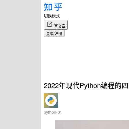
切换模式
写文章
登录/注册
2022年现代Python编程
python-01