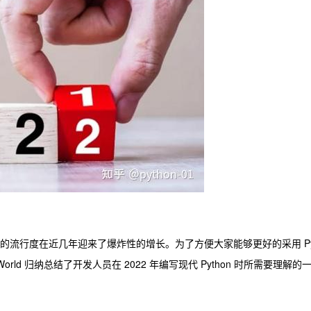
on 的流行度在近几年迎来了爆炸性的增长。为了方便大家能够更好的采用 Py
rld 归纳总结了开发人员在 2022 年编写现代 Python 时所需要理解的