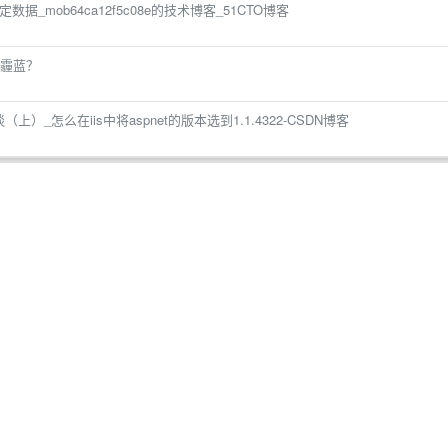
定数据_mob64ca12f5c08e的技术博客_51CTO博客
霾蓝？
1 详谈（上）_怎么在iis中将aspnet的版本选到1.1.4322-CSDN博客