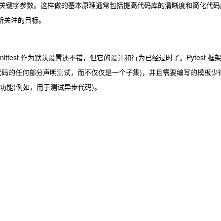
关键字参数。这样做的基本原理通常包括提高代码库的清晰度和简化代码
性所关注的目标。
然 Unittest 作为默认设置还不错，但它的设计和行为已经过时了。Pytest 框
代码的任何部分声明测试，而不仅仅是一个子集)，并且需要编写的模板少
其功能(例如，用于测试异步代码)。