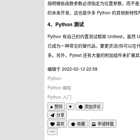
指明哪些函数参数必须指定为位置参数，而不是
的未来开发，这也是许多 Python 的其他新特
4、Python 测试
Python 有自己的内置测试框架 Unittest，虽
已成为一种常见的替代品，要更灵活(你可以在
多。另外，Pytest 还有大量的附加组件来扩展
编辑于 2022-02-12 22:58
Python
Python 编程
Python 入门
赞同
添加评论
分享
喜欢
收藏
申请转载