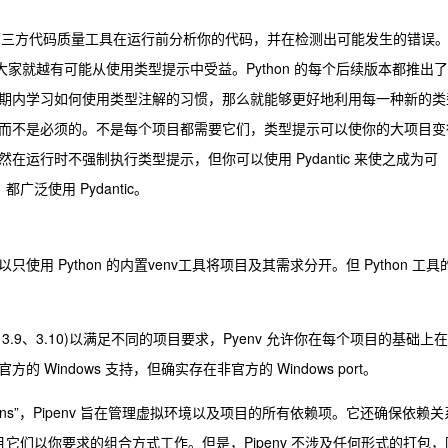
ter 和第三方代码质量工具在运行前分析你的代码，并在检测出可能发生的错误
，大家就越有可能从使用类型提示中受益。Python 的每个后续版本都推出了
期内学习如何使用类型注解的习惯，那么就能够更好地利用每一种新的类
而不是必须的。不是每个项目都需要它们，类型提示可以使你的大项目变
运行时不强制执行类型提示，但你可以使用 Pydantic 来使之成为可
都广泛使用 Pydantic。
 Python 的内置venv工具将项目及其需求分开。但 Python 工具
.8、3.9、3.10)以满足不同的项目要求，Pyenv 允许你在每个项目的基础上在
Windows 支持，但确实存在非官方的 Windows port。
 for humans”，Pipenv 旨在管理虚拟环境以及项目的所有依赖项。它还确保依赖
它们以你要求的组合方式工作。但是，Pipenv 不涉及任何形式的打包，