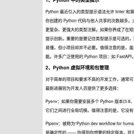
Python 最近引入的类型提示语法允许 lin
你创建的 Python 代码与他人共享的次数越多
更复杂、更强大的类型注解。如果你养成了在短
提示创新。重要的是要记住类型提示是可选的，
易懂，但小项目却并不必要。值得注意的是，虽然在
能。许多广泛使用的 Python 项目：如 FastAPI，
2、Python 虚拟环境和包管理
对于简单的项目和要求不高的开发工作，通常可以只使用
最新进展则为开发人员提供了更多选择：
Pyenv：如果你需要安装多个 Python 版本(3
它们之间进行全局切换。值得注意的是，它没有官方的 
Pipenv：被称为“Python dev workflow
是确定性的 —— 你得到你想要的特定版本，并且