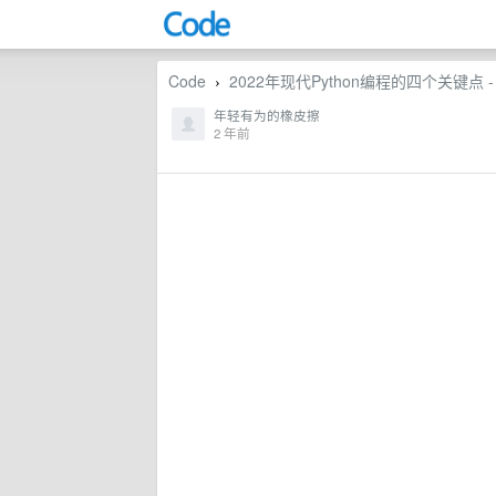
Code
2022年现代Python编程的四个关键点 -
›
年轻有为的橡皮擦
2 年前