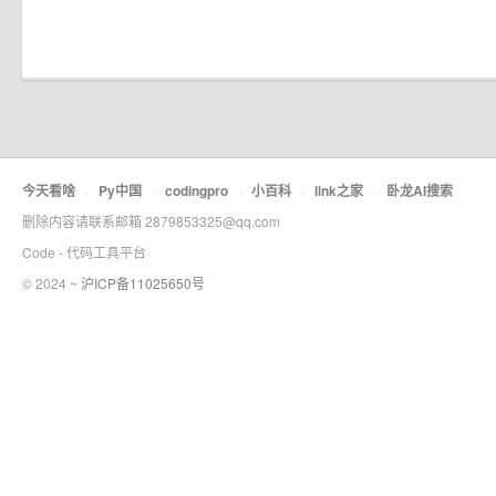
今天看啥
·
Py中国
·
codingpro
·
小百科
·
link之家
·
卧龙AI搜索
删除内容请联系邮箱 2879853325@qq.com
Code - 代码工具平台
© 2024 ~
沪ICP备11025650号