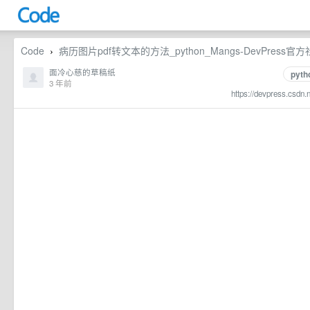
Code
病历图片pdf转文本的方法_python_Mangs-DevPress官
›
面冷心慈的草稿纸
pyth
3 年前
https://devpress.csdn