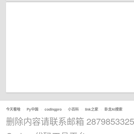
今天看啥
·
Py中国
·
codingpro
·
小百科
·
link之家
·
卧龙AI搜索
删除内容请联系邮箱 2879853325