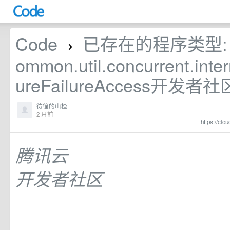
Code
已存在的程序类型: co
›
ommon.util.concurrent.inter
ureFailureAccess开发者社
彷徨的山楂
2 月前
https://clo
腾讯云
开发者社区