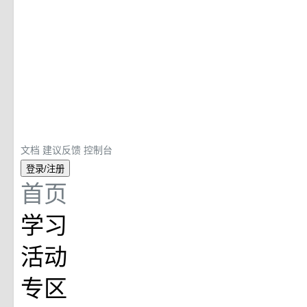
文档
建议反馈
控制台
登录/注册
首页
学习
活动
专区