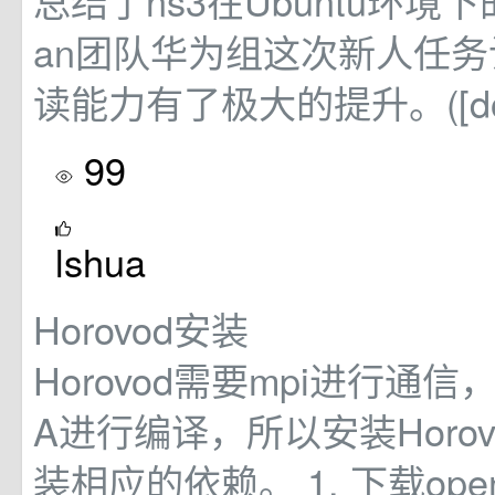
总结了ns3在Ubuntu环境
an团队华为组这次新人任
读能力有了极大的提升。([dog
99
lshua
Horovod安装
Horovod需要mpi进行通信
A进行编译，所以安装Horo
装相应的依赖。 1. 下载openm