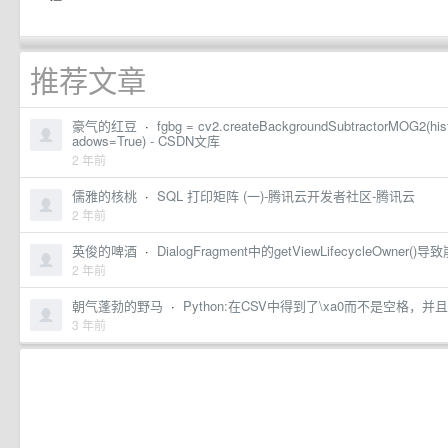
推荐文章
豪气的红豆
·
fgbg = cv2.createBackgroundSubtractorMOG2(hist
adows=True) - CSDN文库
2 年前
儒雅的核桃
·
SQL 打印矩阵 (一)-腾讯云开发者社区-腾讯云
2 年前
英俊的啤酒
·
DialogFragment中的getViewLifecycleOwner()导
2 年前
朝气蓬勃的野马
·
Python:在CSV中得到了\xa0而不是空格，
3 年前