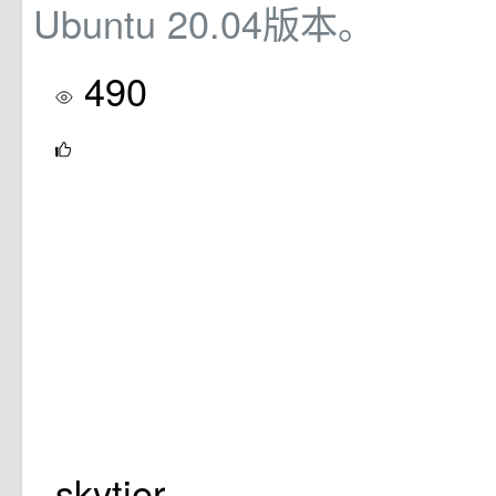
Ubuntu 20.04版本。
490
skytier