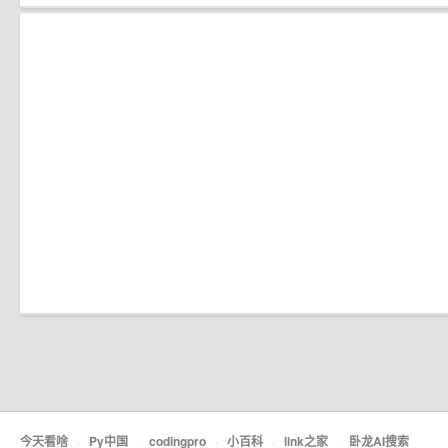
今天看啥
·
Py中国
·
codingpro
·
小百科
·
link之家
·
卧龙AI搜索