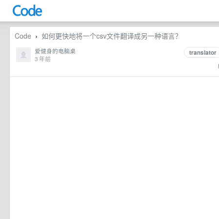
Code
如何更快地将一个csv文件翻译成另一种语言？
›
爱健身的电脑桌
translator
3 年前