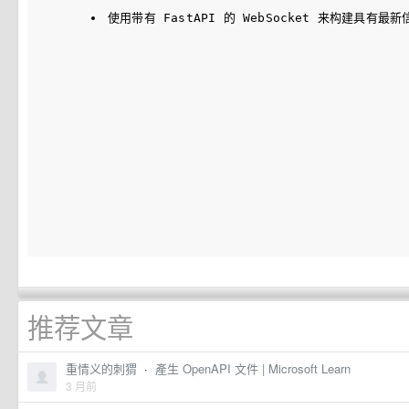
使用带有 FastAPI 的 WebSocket 来构建具有最
推荐文章
重情义的刺猬
·
產生 OpenAPI 文件 | Microsoft Learn
3 月前