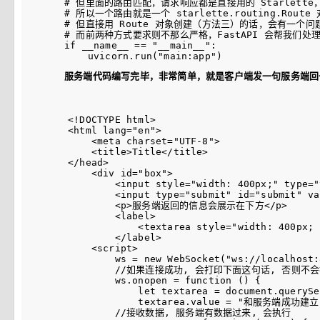
# 但里面的路由匹配，请求响应都是直接用的 Starlette，数
# 所以一个路由就是一个 starlette.routing.Rout
# 但直接用 Route 对象创建（方法三）的话，会有一个问题，
# 而前两种方式要求则不那么严格，FastAPI 会帮我们处
if __name__ == "__main__":

服务端代码编写完毕，非常简单，就是客户端发一句服务端回一
<!DOCTYPE html>

<html lang="en">

    <meta charset="UTF-8">

    <title>Title</title>

</head>

    <div id="box">

        <input style="width: 400px;" type="
        <input type="submit" id="submit" v
        <p>服务端返回的信息会展示在下方</p>

        <label>

            <textarea style="width: 400px; 
        </label>

    <script>

        ws = new WebSocket("ws://localhost:
        //如果连接成功, 会打印下面这句话, 否则不会
        ws.onopen = function () {

            let textarea = document.querySe
            textarea.value = "和服务端成功建立 
        //接收数据, 服务端有数据过来, 会执行
