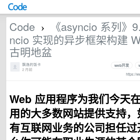
Code
《asyncio 系列》9
›
ncio 实现的异步框架构建 W
古明地盆
飘逸的饭卡
web开发
2 月前
https://
Web 应用程序为我们今天在 In
用的大多数网站提供支持，
有互联网业务的公司担任过