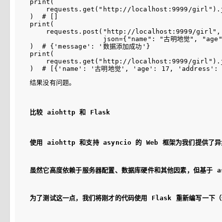
print(

    requests.get("http://localhost:9999/girl").j
)  # []

print(

    requests.post("http://localhost:9999/girl",

                  json={"name": "古明地觉", "age"
)  # {'message': '数据添加成功'}

print(

    requests.get("http://localhost:9999/girl").j
结果没有问题。
比较 aiohttp 和 Flask
使用 aiohttp 和支持 asyncio 的 Web 框架为我们提
虽然它高度依赖于服务器配置、数据库硬件和其他因素，但基于 a
为了测试这一点，我们将刚才的代码使用 Flask 重新编写一下