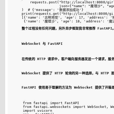
    requests.post("http://localhost:8000/girl
                  json={"name": "魔理沙", "ag
)  # {'message': '数据添加成功'}

print(requests.get("http://localhost:8000/gir
[{'name': '古明地觉', 'age': 17, 'address': '
整个过程没有任何问题，另外异步框架我非常推荐 FastAPI
WebSocket 与 FastAPI
在传统的 HTTP 请求中，客户端向服务器发送一个请求，
WebSocket 提供了 HTTP 轮询的另一种选择，与
FastAPI 使用易于理解的方法为 WebSocket 提供了
from fastapi import FastAPI

from fastapi.websockets import WebSocket, We
import uvicorn
