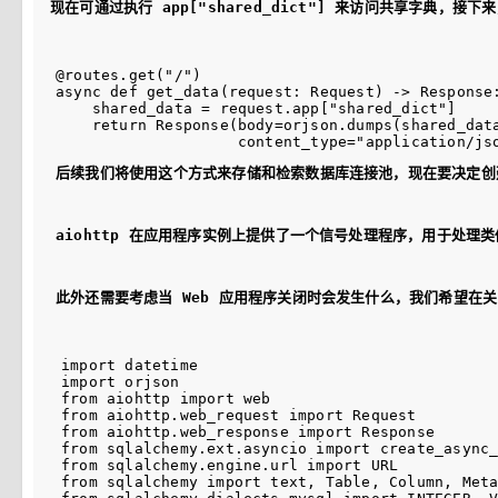
现在可通过执行 app["shared_dict"] 来访问共享字典
@routes.get("/")

async def get_data(request: Request) -> Response:
    shared_data = request.app["shared_dict"]

    return Response(body=orjson.dumps(shared_data
后续我们将使用这个方式来存储和检索数据库连接池，现在要决定创建
aiohttp 在应用程序实例上提供了一个信号处理程序，用于处理类似于
此外还需要考虑当 Web 应用程序关闭时会发生什么，我们希望在关
import datetime

import orjson

from aiohttp import web

from aiohttp.web_request import Request

from aiohttp.web_response import Response

from sqlalchemy.ext.asyncio import create_async_
from sqlalchemy.engine.url import URL

from sqlalchemy import text, Table, Column, Meta