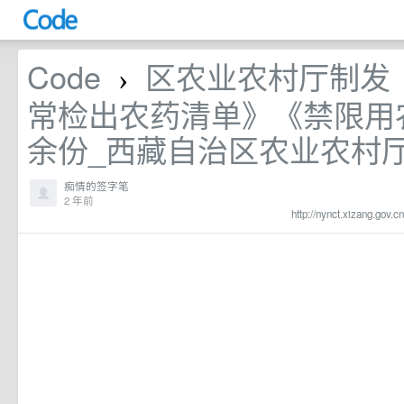
Code
区农业农村厅制发
›
常检出农药清单》《禁限用
余份_西藏自治区农业农村
痴情的签字笔
2 年前
http://nynct.xizang.gov