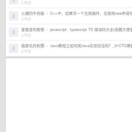
3 年前
火爆的牛肉面
·
C++中，如果写一个无限循环，无限用new申请空
3 年前
爱健身的眼镜
·
javascript - typescript TS 错误码大全(收藏方便
3 年前
粗眉毛的刺猬
·
Java教程之如何用Java实现验证码？_51CTO博客
3 年前