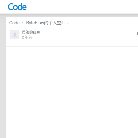
Code
ByteFlow的个人空间 -
›
儒雅的红豆
2 年前