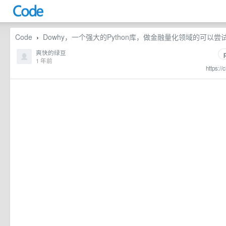
Code
Dowhy，一个强大的Python库，做金融量化领域的可以
›
爽快的绿豆
1 年前
https://