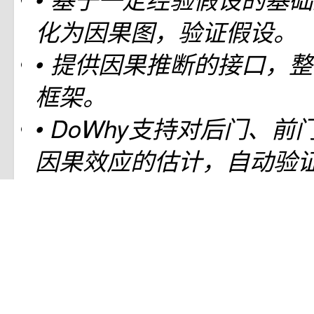
化为因果图，验证假设。
• 提供因果推断的接口，
框架。
• DoWhy支持对后门、
因果效应的估计，自动验
性、鲁棒性较高。
Dowhy 的整个因果推断过程可
•
：
「建模」（model）