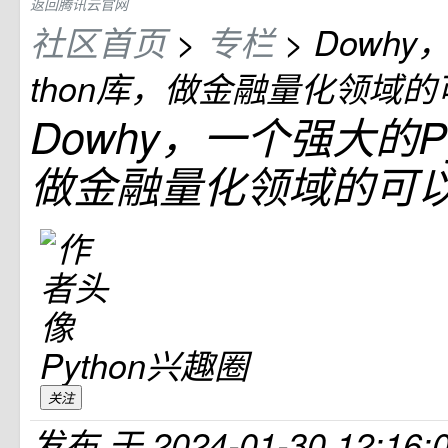
返回腾讯云官网
社区首页
>
专栏
>
Dowhy
thon库，做金融量化领域
Dowhy，一个强大的Py
做金融量化领域的可
Python兴趣圈
关注
发布
于
2024-01-30 12:16: