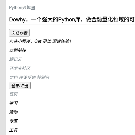
Python兴趣圈
Dowhy，一个强大的Python库，做金融量化领域的
关注作者
前往小程序，Get
更优
阅读体验！
立即前往
腾讯云
开发者社区
文档
建议反馈
控制台
登录/注册
首页
学习
活动
专区
工具