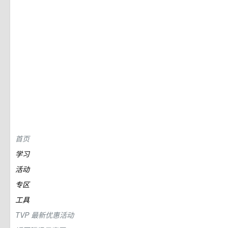
首页
学习
活动
专区
工具
TVP
最新优惠活动