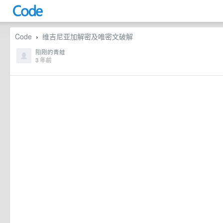
Code
维吉尼亚加解密及唯密文破解
›
阳刚的青蛙
3 年前