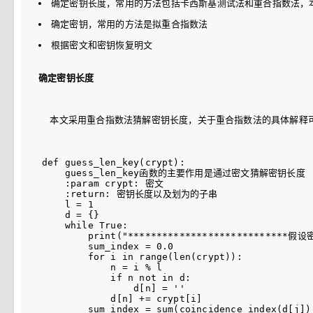
确定密钥长度，常用的方法包括卡西斯基测试法和重合指数法，
确定密钥，常用的方法是拟重合指数法
根据密文和密钥恢复明文
确定密钥长度
  本文采用重合指数法猜解密钥长度，关于重合指数法的具体解释
def guess_len_key(crypt):

    guess_len_key函数的主要作用是通过密文猜解密钥长度

    :param crypt: 密文

    :return: 密钥长度以及划为的子串

    l = 1

    d = {}

    while True:

        print("****************************假设
        sum_index = 0.0

        for i in range(len(crypt)):

            n = i % l

            if n not in d:

                d[n] = ''

            d[n] += crypt[i]

        sum_index = sum(coincidence_index(d[j]) 