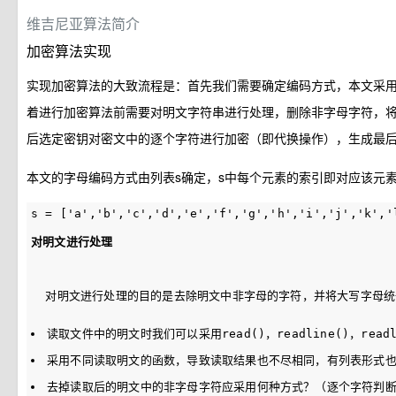
维吉尼亚算法简介
加密算法实现
实现加密算法的大致流程是：首先我们需要确定编码方式，本文采用的编码方
着进行加密算法前需要对明文字符串进行处理，删除非字母字符，
后选定密钥对密文中的逐个字符进行加密（即代换操作），生成最
本文的字母编码方式由列表s确定，s中每个元素的索引即对应该元
对明文进行处理
  对明文进行处理的目的是去除明文中非字母的字符，并将大写字母统
读取文件中的明文时我们可以采用read()，readline()，r
采用不同读取明文的函数，导致读取结果也不尽相同，有列表形式
去掉读取后的明文中的非字母字符应采用何种方式？（逐个字符判