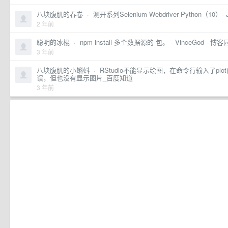
八块腹肌的春卷
·
测开系列Selenium Webdriver Python（10）--J
2 年前
聪明的冰棍
·
npm install 多个数据源的 包。 - VinceGod - 博客
3 年前
八块腹肌的小蝌蚪
·
RStudio不能显示绘图，在命令行输入了plot(c(
误，但也没有显示图片_百度知道
3 年前