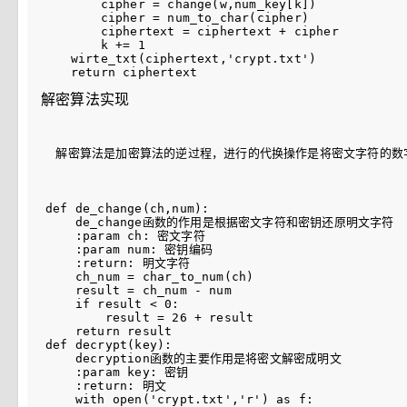
        cipher = change(w,num_key[k])

        cipher = num_to_char(cipher)

        ciphertext = ciphertext + cipher

        k += 1

    wirte_txt(ciphertext,'crypt.txt')

解密算法实现
  解密算法是加密算法的逆过程，进行的代换操作是将密文字符的数
def de_change(ch,num):

    de_change函数的作用是根据密文字符和密钥还原明文字符

    :param ch: 密文字符

    :param num: 密钥编码

    :return: 明文字符

    ch_num = char_to_num(ch)

    result = ch_num - num

    if result < 0:

        result = 26 + result

    return result

def decrypt(key):

    decryption函数的主要作用是将密文解密成明文

    :param key: 密钥

    :return: 明文

    with open('crypt.txt','r') as f:
