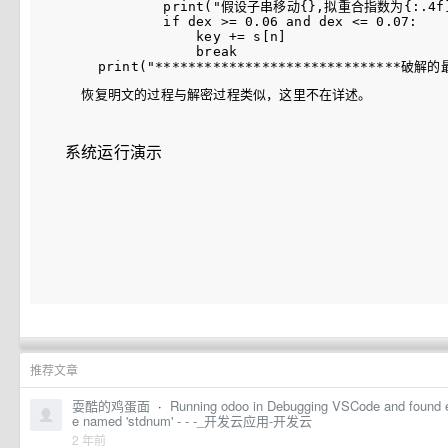
            print("假设子串移动{},拟重合指数为{:.4f}".
            if dex >= 0.06 and dex <= 0.07:

                key += s[n]

                break

  恢复明文的过程与解密过程类似，这里不在详述。
系统运行演示
推荐文章
耍酷的鸡蛋面
·
Running odoo in Debugging VSCode and found 
e named 'stdnum' - - -_开发云应用-开发云
2 年前