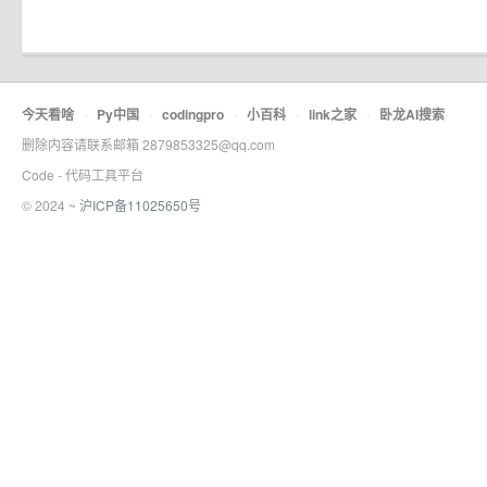
今天看啥
·
Py中国
·
codingpro
·
小百科
·
link之家
·
卧龙AI搜索
删除内容请联系邮箱 2879853325@qq.com
Code - 代码工具平台
© 2024 ~
沪ICP备11025650号