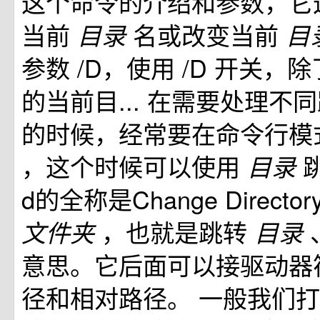
这个命令的介绍和参数，它
当前
名或改变当前
目录
目
参数 /D，使用 /D 开关，
的当前目... 在需要处理不
的时候，经常要在命令行模
，这个时候可以使用
目录
d的全称是Change Direct
，也就是跳转
文件夹
目录
意思。它后面可以接驱动器
径和相对路径。 一般我们