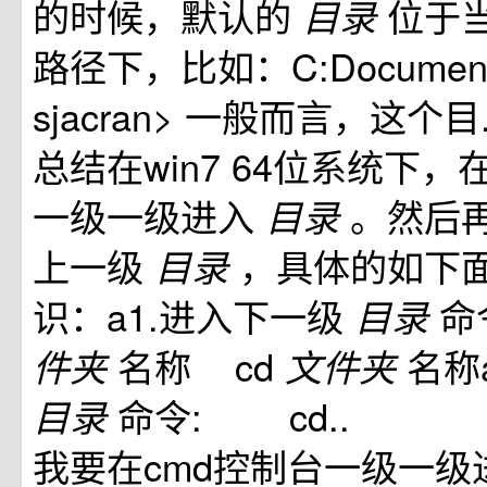
的时候，默认的
位于
目录
路径下，比如：C:Documents 
sjacran> 一般而言，这个目
总结在win7 64位系统下，
一级一级进入
。然后
目录
上一级
，具体的如下
目录
识：a1.进入下一级
命
目录
名称 cd
名称
件夹
文件夹
命令: cd.. 
目录
我要在cmd控制台一级一级