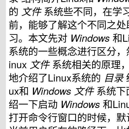
的
系统些不同，在学习使
文件
前，能够了解这个不同之处
习。本文先对
和L
Windows
系统的一些概念进行区分，
inux
系统相关的原理
文件
地介绍了Linux系统的
目录
ux和
系统下
Windows
文件
绍一下启动
和Lin
Windows
打开命令行窗口的时候，默