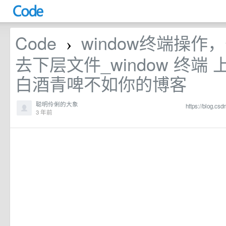
Code
window终端操
›
去下层文件_window 终端
白酒青啤不如你的博客
聪明伶俐的大象
https://blog.csd
3 年前