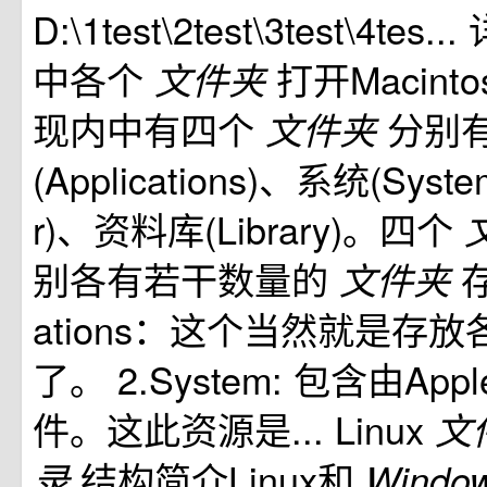
D:\1test\2test\3test\4te
中各个
打开Macint
文件夹
现内中有四个
分别
文件夹
(Applications)、系统(Sys
r)、资料库(Library)。四个
别各有若干数量的
存
文件夹
ations：这个当然就是存
了。 2.System: 包含由A
件。这此资源是... Linux
文
结构简介Linux和
录
Windo