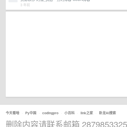
3 年前
今天看啥
·
Py中国
·
codingpro
·
小百科
·
link之家
·
卧龙AI搜索
删除内容请联系邮箱 2879853325