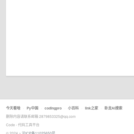
今天看啥
·
Py中国
·
codingpro
·
小百科
·
link之家
·
卧龙AI搜索
删除内容请联系邮箱 2879853325@qq.com
Code - 代码工具平台
© 2024 ~
沪ICP备11025650号