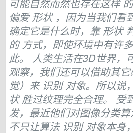
可能自然而然也存在这样
偏爱
形状
，因为当我们看
确定它是什么时，靠
形状
的
方式，即使环境中有许多
此。 人类生活在3D世界，
观察，我们还可以借助其它
觉）来
识别
对象。所以说
状
胜过纹理完全合理。 受到G
发，最近他们对图像分类算
不只让算法
识别
对象本身