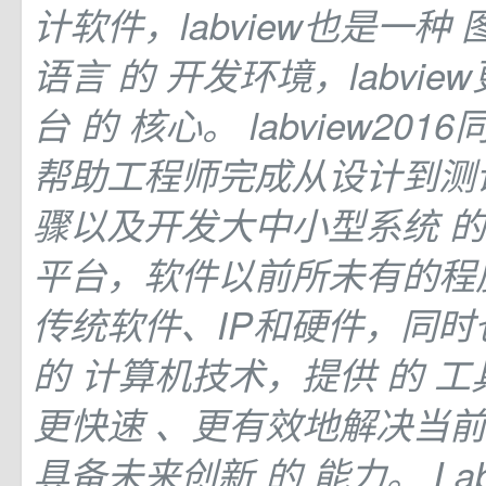
计软件，labview也是一种
语言
的
开发环境，labvie
台
的
核心。 labview20
帮助工程师完成从设计到测
骤以及开发大中小型系统
平台，软件以前所未有的程
传统软件、IP和硬件，同
的
计算机技术，提供
的
工
更快速 、更有效地解决当
具备未来创新
的
能力。 Lab