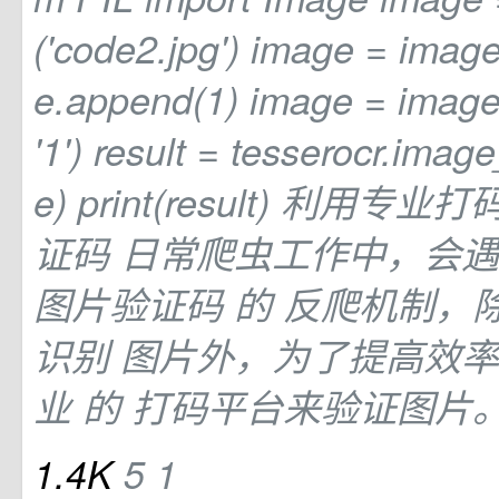
('code2.jpg') image = image
e.append(1) image = image.
'1') result = tesserocr.imag
e) print(result) 利用专
证码 日常爬虫工作中，会
图片验证码
的
反爬机制，
识别
图片外，为了提高效率
业
的
打码平台来验证图片
1.4K
5
1