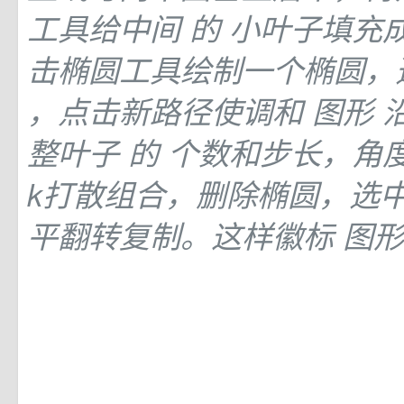
工具给中间
的
小叶子填充成
击椭圆工具绘制一个椭圆，
，点击新路径使调和
图形
整叶子
的
个数和步长，角度。
k打散组合，删除椭圆，选
平翻转复制。这样徽标
图