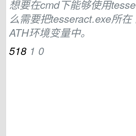
想要在cmd下能够使用tesse
么需要把tesseract.exe所在
ATH环境变量中。
518
1
0