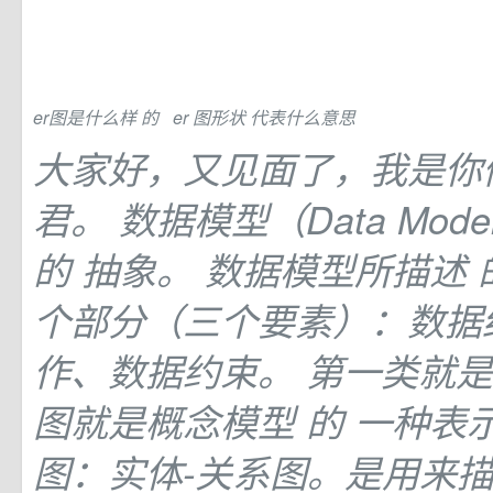
er图是什么样
的
_er
图形状
代表什么意思
大家好，又见面了，我是你
君。 数据模型（Data Mo
的
抽象。 数据模型所描述
个部分（三个要素）：数据
作、数据约束。 第一类就是
图就是概念模型
的
一种表示
图：实体-关系图。是用来