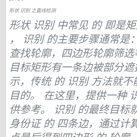
形状
识别
之直线检测
形状
识别
中常见
的
即是
，
识别
的主要步骤通常是
查找轮廓，四边形轮廓筛选
目标矩形有一条边被部分遮
示，传统
的
识别
方法就不
目的。 在这里，提供一种
供参考。
识别
的最终目标
身份证
的
四条边，通过计