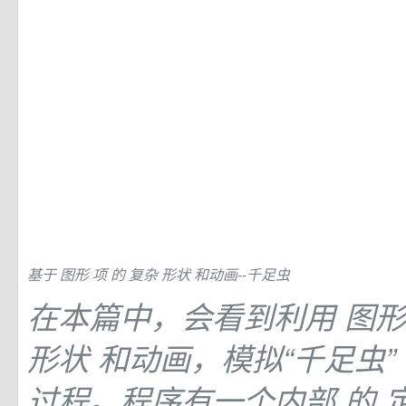
基于
图形
项
的
复杂
形状
和动画--千足虫
在本篇中，会看到利用
图
形状
和动画，模拟“千足虫”
过程。程序有一个内部
的