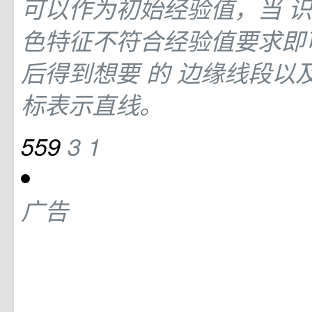
可以作为初始经验值，当
色特征不符合经验值要求即
后得到想要
的
边缘线段以
标表示直线。
559
3
1
广告