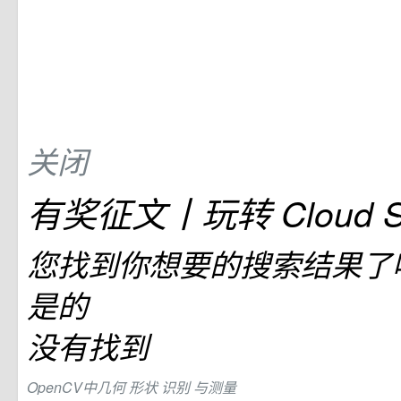
关闭
有奖征文丨玩转 Cloud St
您找到你想要的搜索结果了
是的
没有找到
OpenCV中几何
形状
识别
与测量