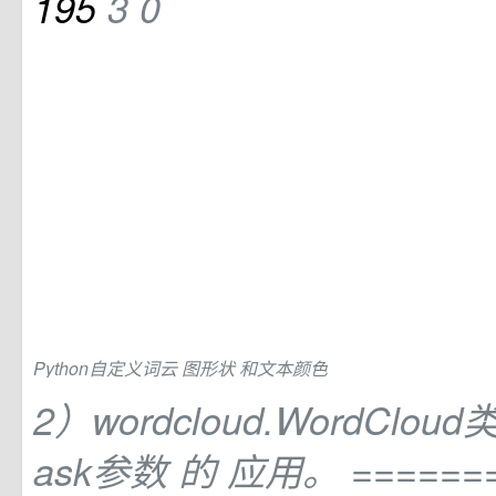
195
3
0
Python自定义词云
图形状
和文本颜色
2）wordcloud.WordCloud
ask参数
的
应用。 =======