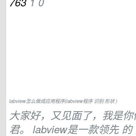
763
1
0
labview怎么做成应用程序(labview程序
识别
形状
)
大家好，又见面了，我是你
君。 labview是一款领先
的