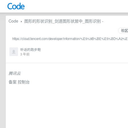
Code
图形的形状识别_剑道图形状居中_图形识别 -
›
社区
https://cloud.tencent.com/developer/information/%E5%9B%BE%E5%B
听话的跑步鞋
3 年前
腾讯云
备案
控制台