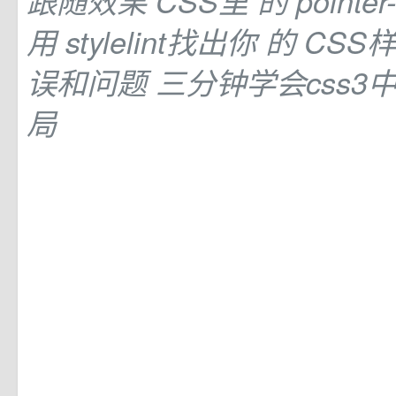
跟随效果 CSS里
的
pointe
用 stylelint找出你
的
CSS
误和问题 三分钟学会css3
局