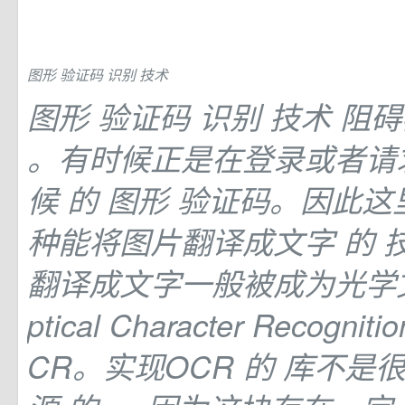
图形
验证码
识别
技术
图形
验证码
识别
技术 阻
。有时候正是在登录或者请
候
的
图形
验证码。因此这
种能将图片翻译成文字
的
翻译成文字一般被成为光学
ptical Character Recog
CR。实现OCR
的
库不是