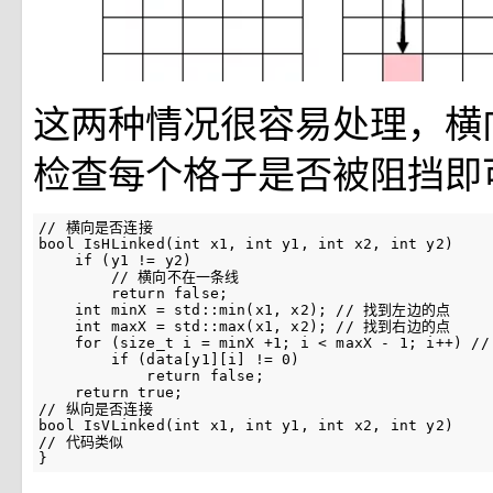
这两种情况很容易处理，横
检查每个格子是否被阻挡即
// 横向是否连接

bool IsHLinked(int x1, int y1, int x2, int y2)

    if (y1 != y2)

        // 横向不在一条线

        return false;

    int minX = std::min(x1, x2); // 找到左边的点

    int maxX = std::max(x1, x2); // 找到右边的点

    for (size_t i = minX +1; i < maxX - 1; i
        if (data[y1][i] != 0)

            return false;

    return true;

// 纵向是否连接

bool IsVLinked(int x1, int y1, int x2, int y2)

// 代码类似

}