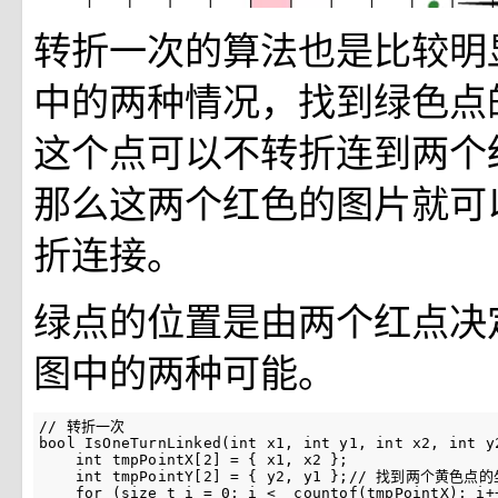
转折一次的算法也是比较明
中的两种情况，找到绿色点
这个点可以不转折连到两个
那么这两个红色的图片就可
折连接。
绿点的位置是由两个红点决
图中的两种可能。
// 转折一次

bool IsOneTurnLinked(int x1, int y1, int x2, int y2
    int tmpPointX[2] = { x1, x2 };

    int tmpPointY[2] = { y2, y1 };// 找到两个黄色点的
    for (size_t i = 0; i < _countof(tmpPointX); i++