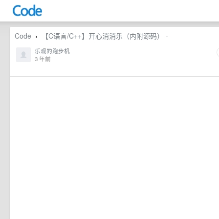
Code
【C语言/C++】开心消消乐（内附源码） -
›
乐观的跑步机
3 年前