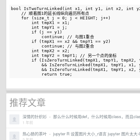
bool IsTwoTurnLinked(int x1, int y1, int x2, int y2
    // 顺着图1的延长线纵向遍历所有点

    for (size_t j = 0; j < HEIGHT; j++)

        int tmpX1 = x1;

        int tmpY1 = j;

        if (j == y1)

            continue; // 与图1重合

        if (tmpX1 == x2 && tmpY1 == y2)

            continue; // 与图2重合

        int tmpX2 = x2;

        int tmpY2 = tmpY1; // 另一个点的坐标

        if (IsZeroTurnLinked(tmpX1, tmpY1, tmpX2, t
            && IsZeroTurnLinked(tmpX1, tmpY1, x1, y
            && IsZeroTurnLinked(tmpX1, tmpY1, x2, y
推荐文章
深情的针织衫
·
那么什么时候用def，什么时候用class，而且class
1 年前
热心肠的茶叶
·
jupyter R 设置图片大小_r语言 jupyter 图片太大
2 年前