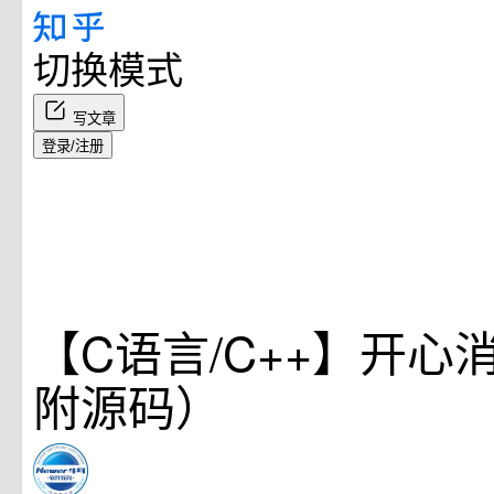
切换模式
写文章
登录/注册
【C语言/C++】开心
附源码）