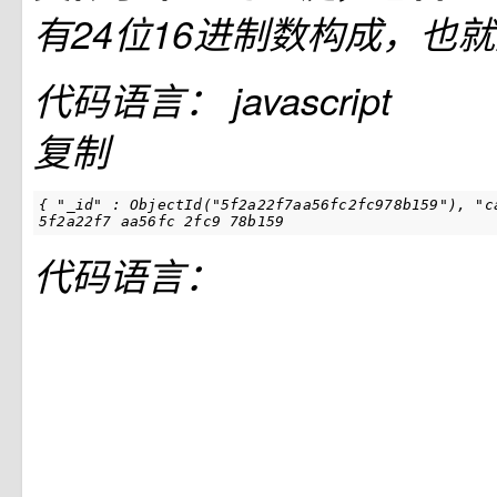
有24位16进制数构成，也就
代码语言：
javascript
复制
{ "_id" : ObjectId("5f2a22f7aa56fc2fc978b159"), "ca
5f2a22f7 aa56fc 2fc9 78b159
代码语言：