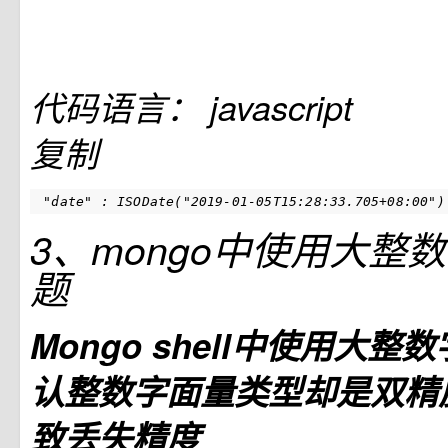
代码语言：
javascript
复制
 "date" : ISODate("2019-01-05T15:28:33.705+08:00")
3、mongo中使用大整
题
Mongo shell中使用大
认整数字面量类型却是双精
致丢失精度