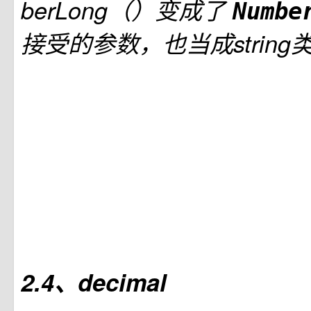
berLong（）变成了
Numbe
接受的参数，也当成strin
2.4、decimal