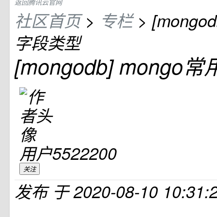
返回腾讯云官网
社区首页
>
专栏
>
[mongo
字段类型
[mongodb] mong
用户5522200
关注
发布
于
2020-08-10 10:31: