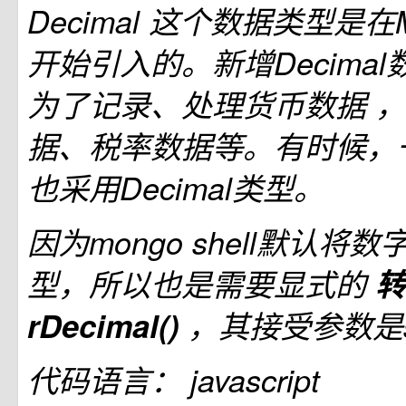
Decimal 这个数据类型是在Mo
开始引入的。新增Decima
为了记录、处理货币数据 ，
据、税率数据等。有时候，
也采用Decimal类型。
因为mongo shell默认将数
型，所以也是需要显式的
转
rDecimal()
，其接受参数是st
代码语言：
javascript