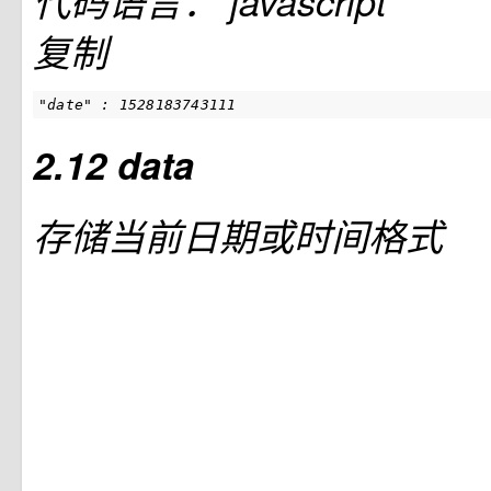
代码语言：
javascript
复制
"date" : 1528183743111
2.12 data
存储当前日期或时间格式