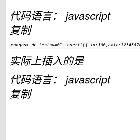
代码语言：
javascript
复制
mongos> db.testnum01.insert([{_id:100,calc:1234567
实际上插入的是
代码语言：
javascript
复制