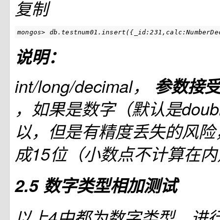
复制
mongos> db.testnum01.insert({_id:231,calc:NumberDe
说明：
int/long/decimal，
参数接受类
，如果是数字（默认是doub
以，但是有精度丢失的风险
成15位（小数点不计算在内
2.5 数字类型相加测试
以上4中都为数字类型，进行de