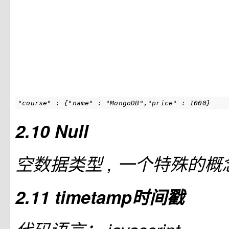
"course" : {"name" : "MongoDB","price" : 1000}
2.10 Null
空数据类型 , 一个特殊的概念,N
2.11 timetamp时间戳