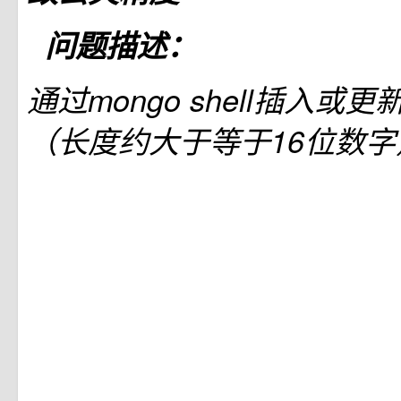
问题描述：
通过mongo shell插入或
（长度约大于等于16位数