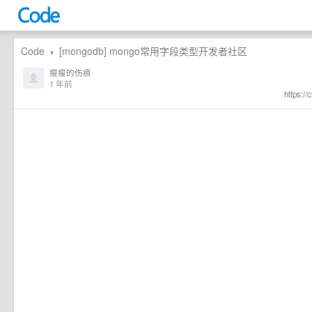
Code
[mongodb] mongo常用字段类型开发者社区
›
瘦瘦的伤痕
1 年前
https://