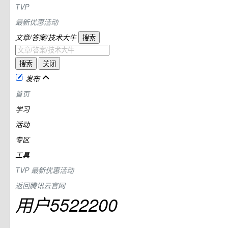
TVP
最新优惠活动
文章/答案/技术大牛
搜索
搜索
关闭
发布
首页
学习
活动
专区
工具
TVP
最新优惠活动
返回腾讯云官网
用户5522200