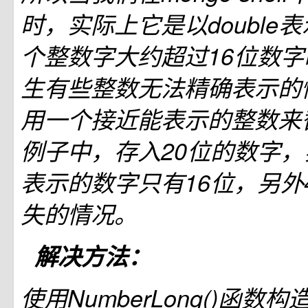
时，实际上它是以double
个整数字大约超过16位数
生有些整数无法精确表示的
用一个接近能表示的整数来
例子中，存入20位的数字
表示的数字只有16位，另外
失的情况。
解决方法：
使用NumberLong()函数