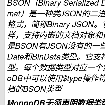
BSON（Binary Serialized 
mat）是一种类JSON的二
格式，简称Binary JSON
样，支持内嵌的文档对象和
是BSON有JSON没有的
Date和BinData类型。
型。每个数据类型对应一个数
oDB中可以使用$type操
档的BSON类型
MongoDB无须声明数据