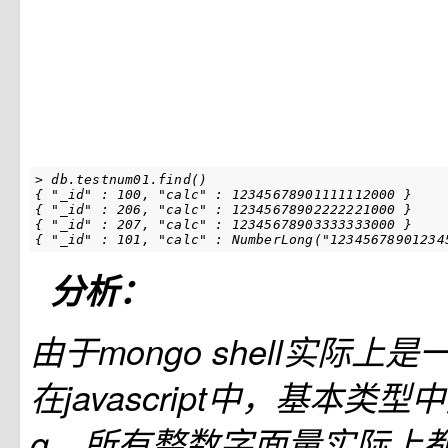
> db.testnum01.find()

{ "_id" : 100, "calc" : 12345678901111112000 }

{ "_id" : 206, "calc" : 12345678902222221000 }

{ "_id" : 207, "calc" : 12345678903333333000 }

{ "_id" : 101, "calc" : NumberLong("12345678901234
分析：
由于mongo shell实际上
在javascript中，基本类型中
g，所有整数字面量实际上