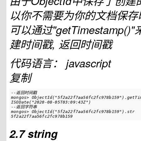
由于ObjectId中保存了创
以你不需要为你的文档保存
可以通过"getTimestamp
建时间戳, 返回时间戳
代码语言：
javascript
复制
--返回时间戳

mongos> ObjectId("5f2a22f7aa56fc2fc978b159").getTim
ISODate("2020-08-05T03:09:43Z")

--返回字符串

mongos> ObjectId("5f2a22f7aa56fc2fc978b159").str

5f2a22f7aa56fc2fc978b159
2.7 string