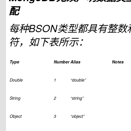
配
每种BSON类型都具有整数
符，如下表所示：
Type
Number
Alias
Notes
Double
1
“double”
String
2
“string”
Object
3
“object”