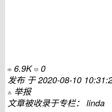
6.9K
0
发布
于
2020-08-10 10:31:
举报
文章被收录于专栏：
linda