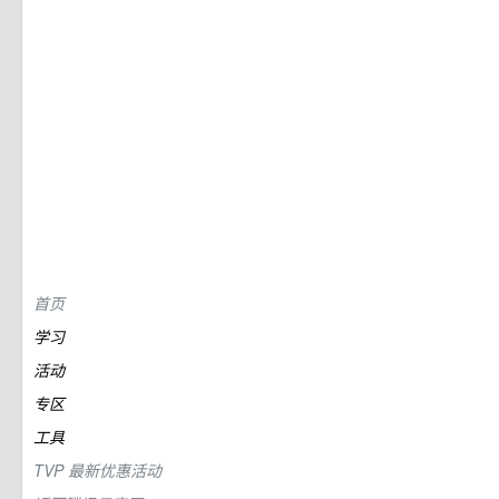
首页
学习
活动
专区
工具
TVP
最新优惠活动