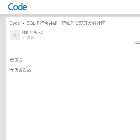
Code
SQL多行合并成一行如何实现开发者社区
›
精明的热水瓶
11 月前
https
腾讯云
开发者社区