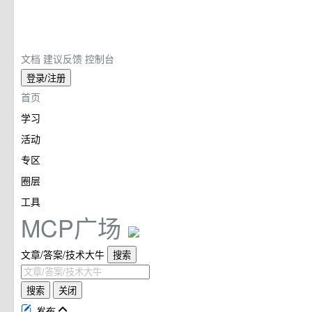
文档
建议反馈
控制台
登录/注册
首页
学习
活动
专区
圈层
工具
MCP广场
文章/答案/技术大牛
搜索
搜索
关闭
发布