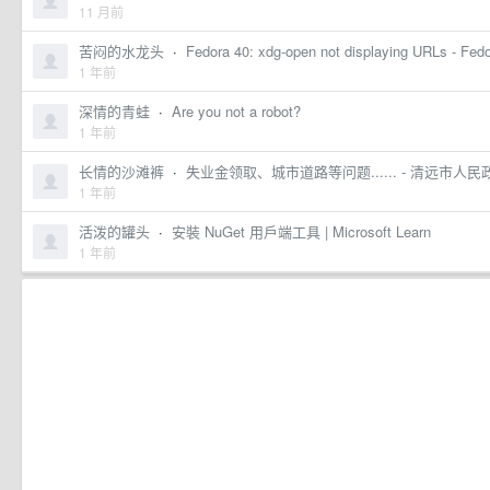
11 月前
苦闷的水龙头
·
Fedora 40: xdg-open not displaying URLs - Fed
1 年前
深情的青蛙
·
Are you not a robot?
1 年前
长情的沙滩裤
·
失业金领取、城市道路等问题...... - 清远市人
1 年前
活泼的罐头
·
安裝 NuGet 用戶端工具 | Microsoft Learn
1 年前