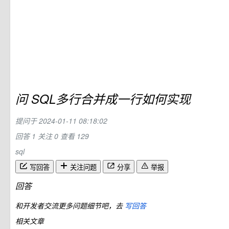
问
SQL多行合并成一行如何实现
提问于
2024-01-11 08:18:02
回答 1
关注 0
查看 129
sql
写回答
关注问题
分享
举报
回答
和开发者交流更多问题细节吧，去
写回答
相关文章