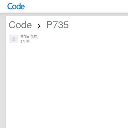
Code
P735
›
开朗的洋葱
3 年前