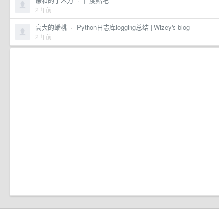
谦和的手术刀
·
百度贴吧
2 年前
高大的蟠桃
·
Python日志库logging总结 | Wizey's blog
2 年前