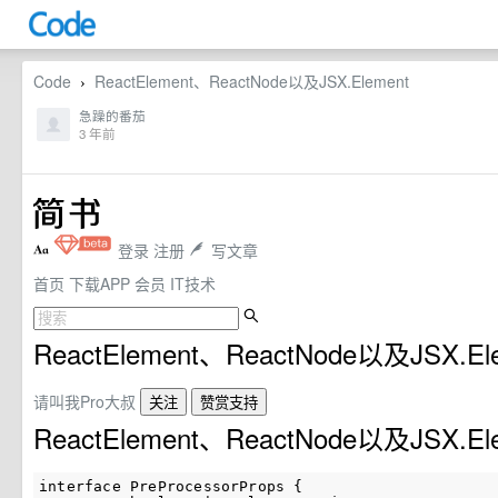
Code
ReactElement、ReactNode以及JSX.Element
›
急躁的番茄
3 年前
登录
注册
写文章
首页
下载APP
会员
IT技术
ReactElement、ReactNode以及JSX.El
请叫我Pro大叔
关注
赞赏支持
ReactElement、ReactNode以及JSX.El
interface PreProcessorProps {
