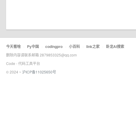
今天看啥
·
Py中国
·
codingpro
·
小百科
·
link之家
·
卧龙AI搜索
删除内容请联系邮箱 2879853325@qq.com
Code - 代码工具平台
© 2024 ~
沪ICP备11025650号