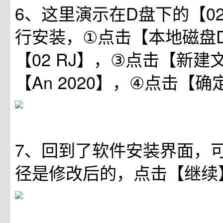
6、这里演示在D盘下的【02
行安装，①点击【本地磁盘
【02 RJ】，③点击【新
【An 2020】，④点击【确
7、回到了软件安装界面，
径是修改后的，点击【继续