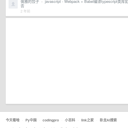
儒雅的饺子
·
javascript - Webpack + Babel编译typescrip
否
2 年前
今天看啥
·
Py中国
·
codingpro
·
小百科
·
link之家
·
卧龙AI搜索