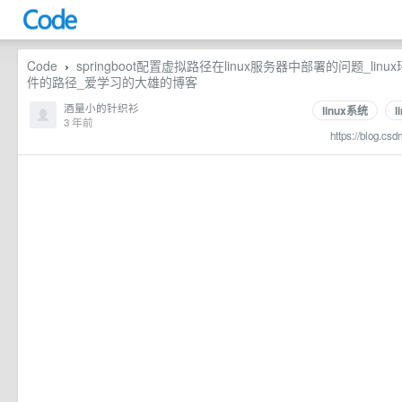
Code
springboot配置虚拟路径在linux服务器中部署的问题_linux
›
件的路径_爱学习的大雄的博客
酒量小的针织衫
linux系统
l
3 年前
https://blog.csd