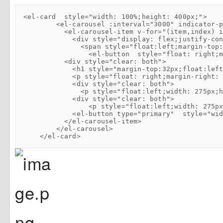
            <h1 style="margin-top:32px;float:lef
            <p style="float: right;margin-right:
              <p style="float:left;width: 275px
                <p style="float:left;width: 275p
    </el-card>