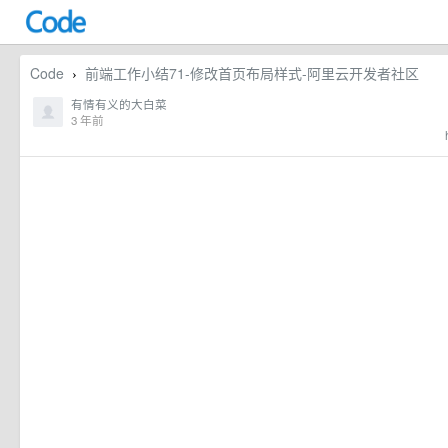
Code
前端工作小结71-修改首页布局样式-阿里云开发者社区
›
有情有义的大白菜
3 年前