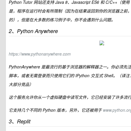
Python Tutor 网站还支持 Java 8、Javascript ES6 和 C/C+
是，程序在运行时会有所限制（因为在结果返回到你的浏览器之前
的），但是在大多数的练习例子中，你不会遇到什么问题。
2、Python Anywhere
https://www.pythonanywhere.com
PythonAnywhere 是最流行的基于浏览器的解释器之一。你必须先
脚本，或者无需登录而只使用它们的 IPython 交互式 Shell。（译注
大部分竞品）
这个服务允许你从一个虚拟硬盘中读写文件，它已经安装了许多流行的 P
它支持几个不同的 Python 版本，另外，它还被用于
www.python.o
3、Replit