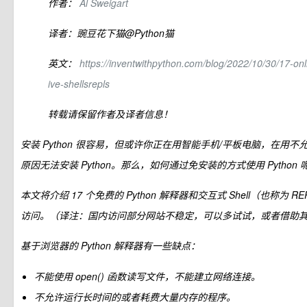
作者：
Al Sweigart
译者：豌豆花下猫@Python猫
英文：
https://inventwithpython.com/blog/2022/10/30/17-onl
ive-shellsrepls
转载请保留作者及译者信息！
安装 Python 很容易，但或许你正在用智能手机/平板电脑，在用
原因无法安装 Python。那么，如何通过免安装的方式使用 Python 
本文将介绍 17 个免费的 Python 解释器和交互式 Shell（也称为 
访问。（译注：国内访问部分网站不稳定，可以多试试，或者借助
基于浏览器的 Python 解释器有一些缺点：
不能使用 open() 函数读写文件，不能建立网络连接。
不允许运行长时间的或者耗费大量内存的程序。