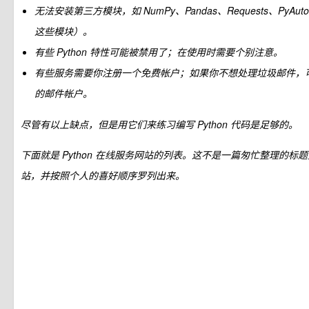
无法安装第三方模块，如 NumPy、Pandas、Requests、PyAut
这些模块）。
有些 Python 特性可能被禁用了；在使用时需要个别注意。
有些服务需要你注册一个免费帐户；如果你不想处理垃圾邮件，
的邮件帐户。
尽管有以上缺点，但是用它们来练习编写 Python 代码是足够的。
下面就是 Python 在线服务网站的列表。这不是一篇匆忙整理的
站，并按照个人的喜好顺序罗列出来。