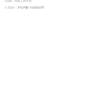
Code - 代码工具平台
© 2024 ~
沪ICP备11025650号