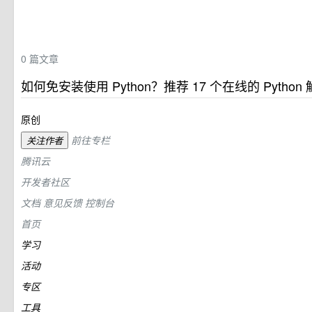
0
篇文章
如何免安装使用 Python？推荐 17 个在线的 Python
原创
前往专栏
关注作者
腾讯云
开发者社区
文档
意见反馈
控制台
首页
学习
活动
专区
工具