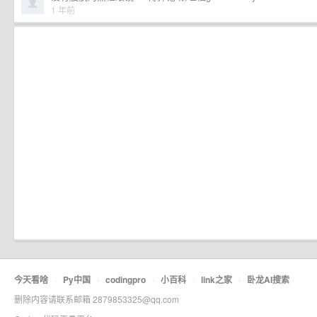
1 年前
今天看啥
·
Py中国
·
codingpro
·
小百科
·
link之家
·
卧龙AI搜索
删除内容请联系邮箱 2879853325@qq.com