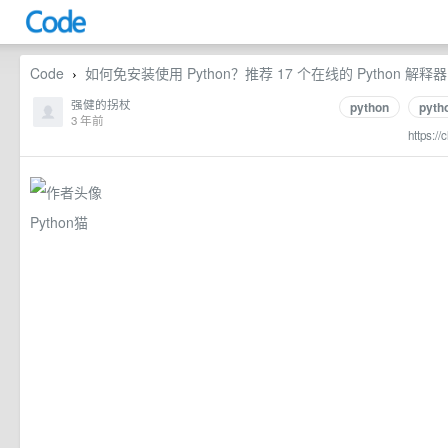
Code
如何免安装使用 Python？推荐 17 个在线的 Python 解
›
强健的拐杖
python
pyt
3 年前
https://
Python猫