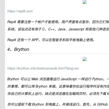
https://replit.com
Replit 需要注册一个帐户才能使用。用户界面有点复杂，因为它
系统。该站点还有用于 C、C++、Java、Javascript 和其他几种
Replit 还有一个 APP，可以在智能手机和平板电脑上使用。
4、Brython
https://brython.info/tests/console.html?lang=en
Brython 可以让 Web 浏览器像运行 JavaScript 一样运行 Python。一
的事情，都可以用 Brython 来做。这意味着你在运行程序时没有内存或
你自己的计算机上运行。缺点是浏览器在加载网页时，必须先下载 6 M 的
你可以提前下载 Brython 到电脑上，并离线运行。首先，从 GitHub 