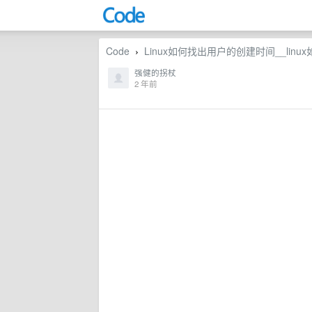
Code
Linux如何找出用户的创建时间__lin
›
强健的拐杖
2 年前