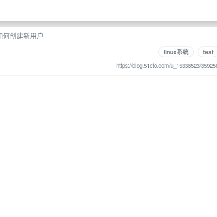
ux如何创建新用户
linux系统
test
https://blog.51cto.com/u_15338523/35925