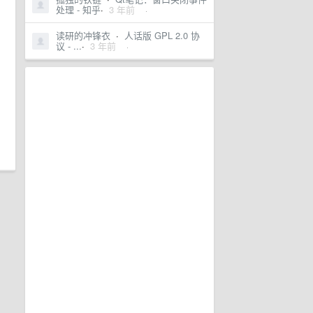
处理 - 知乎
·
3 年前
·
读研的冲锋衣
·
人话版 GPL 2.0 协
议 - ...
·
3 年前
·