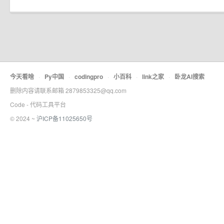
今天看啥
·
Py中国
·
codingpro
·
小百科
·
link之家
·
卧龙AI搜索
删除内容请联系邮箱 2879853325@qq.com
Code - 代码工具平台
© 2024 ~
沪ICP备11025650号