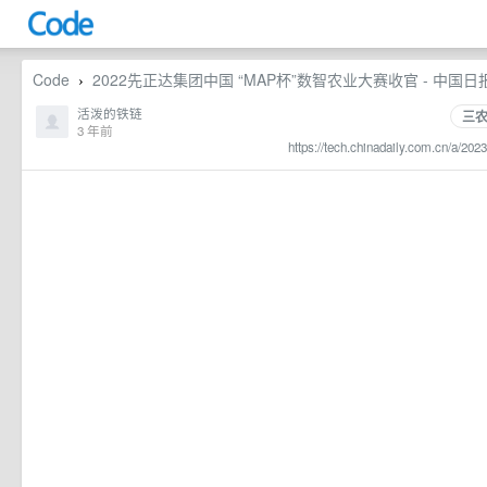
Code
2022先正达集团中国 “MAP杯”数智农业大赛收官 - 中国日
›
活泼的铁链
三
3 年前
https://tech.chinadaily.com.cn/a/2