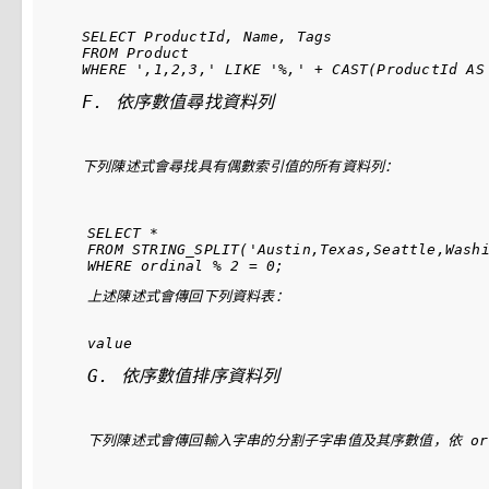
SELECT ProductId, Name, Tags

FROM Product

F. 依序數值尋找資料列
下列陳述式會尋找具有偶數索引值的所有資料列：
SELECT *

FROM STRING_SPLIT('Austin,Texas,Seattle,Washi
上述陳述式會傳回下列資料表：
G. 依序數值排序資料列
下列陳述式會傳回輸入字串的分割子字串值及其序數值，依 
or