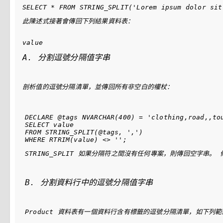
此陳述式接著會傳回下列結果資料表：
A. 分割逗號分隔值字串
剖析值的逗號分隔清單，並傳回所有非空白的權杖：
DECLARE @tags NVARCHAR(400) = 'clothing,road,,tou
SELECT value

FROM STRING_SPLIT(@tags, ',')

STRING_SPLIT
 如果分隔符之間沒有任何專案，則傳回空字串。 
B. 分割資料行中的逗號分隔值字串
Product 資料表有一個資料行含有標籤的逗號分隔清單，如下列