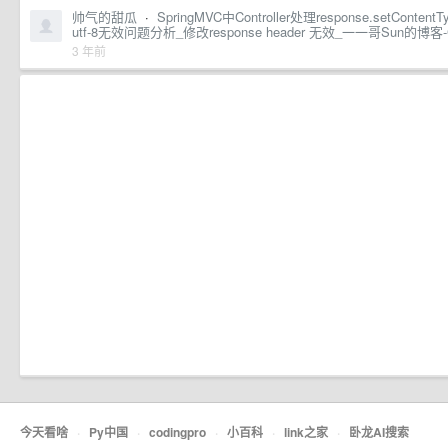
帅气的甜瓜
·
SpringMVC中Controller处理response.setContentTyp
utf-8无效问题分析_修改response header 无效_一一哥Sun的博客
3 年前
今天看啥
·
Py中国
·
codingpro
·
小百科
·
link之家
·
卧龙AI搜索