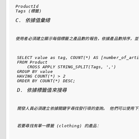
ProductId

C. 依據值彙總
使用者必須建立顯示每個標籤之產品數的報告，依據產品數排序，並
SELECT value as tag, COUNT(*) AS [number_of_arti
FROM Product

    CROSS APPLY STRING_SPLIT(Tags, ',')

GROUP BY value

HAVING COUNT(*) > 2

D. 依據標籤值來搜尋
開發人員必須建立依據關鍵字尋找發行項的查詢。 他們可以使用下
若要尋找有單一標籤 (clothing) 的產品：