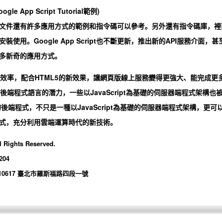
gle App Script Tutorial範例)
pt的教學文件還有許多應用方式的範例和指令碼可以參考。另外還有指令碼庫，裡
用。Google App Script也不斷更新，推出新的API服務介面，甚
多新奇的應用方式。
來越有效率，配合HTML5的新效果，讓網頁版線上服務變得更強大、能完成更
網站後端程式語言的潛力，一些以JavaScript為基礎的伺服器端程式架構也
ipt的後端程式，不只是一種以JavaScript為基礎的伺服器端程式架構，更可
式，充分利用雲端運算時代的新技術。
l Rights Reserved.
204
10617 臺北市羅斯福路四段一號