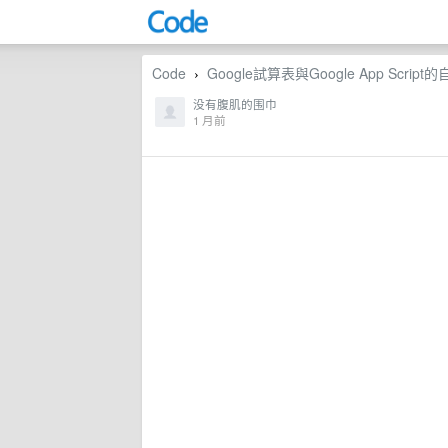
Code
Google試算表與Google App Scrip
›
没有腹肌的围巾
1 月前