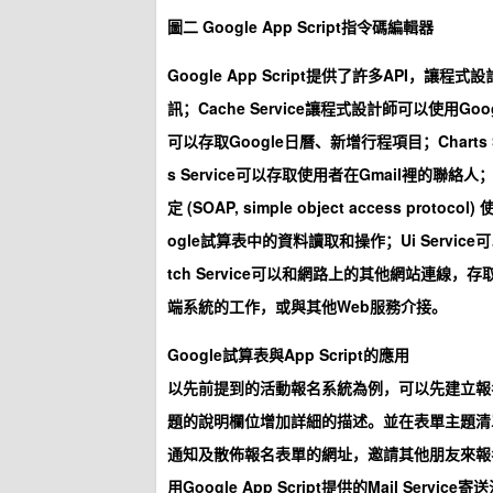
圖二 Google App Script指令碼編輯器
Google App Script提供了許多API，讓程
訊；Cache Service讓程式設計師可以使用Goo
可以存取Google日曆、新增行程項目；Charts Ser
s Service可以存取使用者在Gmail裡的聯絡人；
定 (SOAP, simple object access proto
ogle試算表中的資料讀取和操作；Ui Service
tch Service可以和網路上的其他網站連線，存取
端系統的工作，或與其他Web服務介接。
Google試算表與App Script的應用
以先前提到的活動報名系統為例，可以先建立報
題的說明欄位增加詳細的描述。並在表單主題清
通知及散佈報名表單的網址，邀請其他朋友來報名
用Google App Script提供的Mail Ser