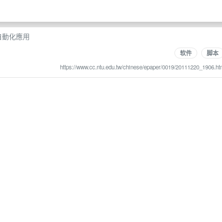
t的自動化應用
软件
脚本
https://www.cc.ntu.edu.tw/chinese/epaper/0019/20111220_1906.ht