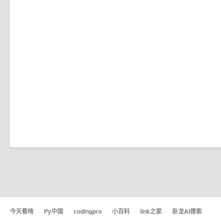
今天看啥
·
Py中国
·
codingpro
·
小百科
·
link之家
·
卧龙AI搜索