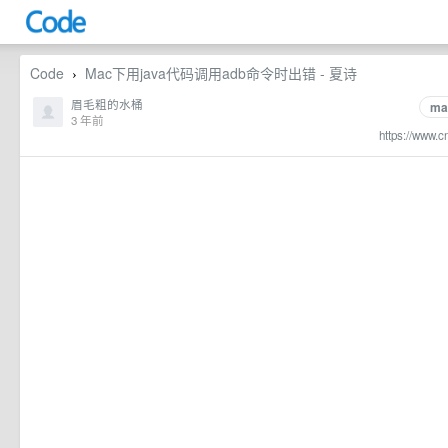
Code
Mac下用java代码调用adb命令时出错 - 夏诗
›
眉毛粗的水桶
ma
3 年前
https://www.