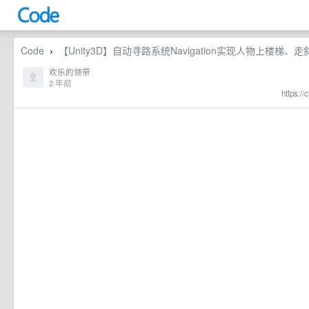
Code
【Unity3D】自动寻路系统Navigation实现人物上楼
›
欢乐的领带
2 年前
https://