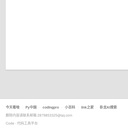
今天看啥
·
Py中国
·
codingpro
·
小百科
·
link之家
·
卧龙AI搜索
删除内容请联系邮箱 2879853325@qq.com
Code - 代码工具平台