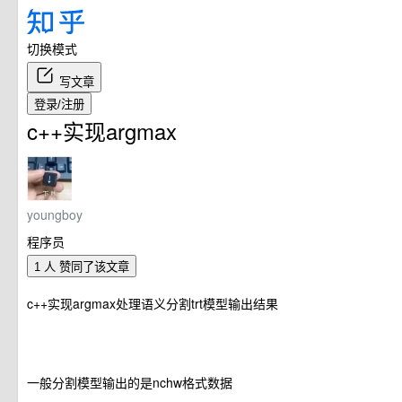
切换模式
写文章
登录/注册
c++实现argmax
youngboy
程序员
1 人
赞同了该文章
c++实现argmax处理语义分割trt模型输出结果
一般分割模型输出的是nchw格式数据