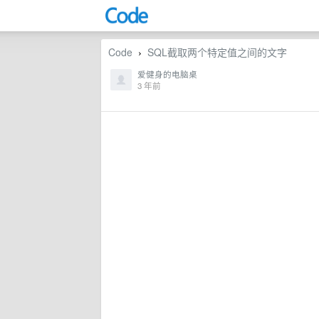
Code
SQL截取两个特定值之间的文字
›
爱健身的电脑桌
3 年前