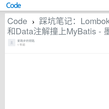
Code
踩坑笔记：Lombok的
›
和Data注解撞上MyBatis -
爱跑步的钥匙
1 年前