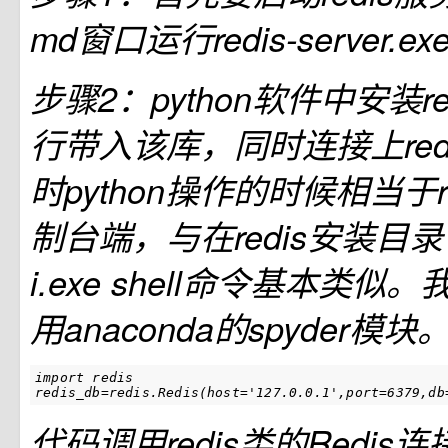
md窗口运行redis-server.
步骤2：python软件中安装r
行带入该库，同时连接上red
时python操作的时候相当于r
制台端，与在redis安装目录下使
i.exe shell命令基本类
用anaconda的spyder模块
import redis

redis_db=redis.Redis(host='127.0.0.1',port=6379,db
代码调用redis类的Redi