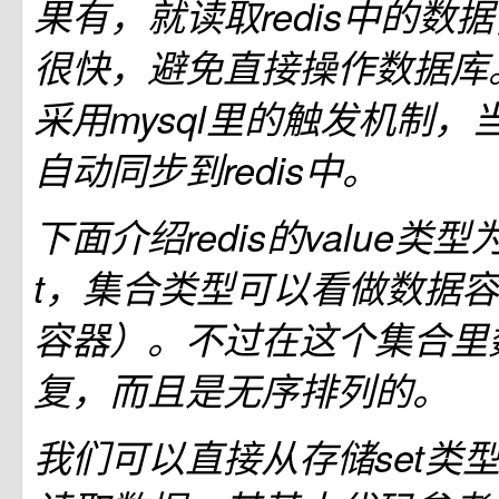
果有，就读取redis中的数
很快，避免直接操作数据库
采用mysql里的触发机制
自动同步到redis中。
下面介绍redis的value类
t，集合类型可以看做数据
容器）。不过在这个集合里
复，而且是无序排列的。
我们可以直接从存储set类