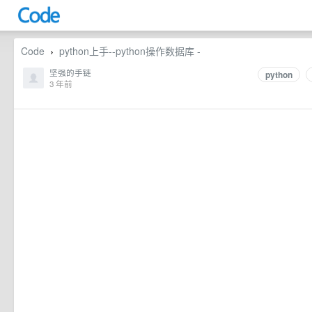
Code
python上手--python操作数据库 -
›
坚强的手链
python
3 年前