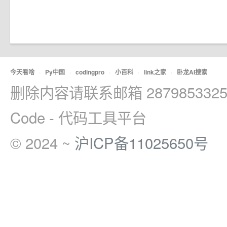
今天看啥
·
Py中国
·
codingpro
·
小百科
·
link之家
·
卧龙AI搜索
删除内容请联系邮箱 2879853325
Code - 代码工具平台
© 2024 ~
沪ICP备11025650号