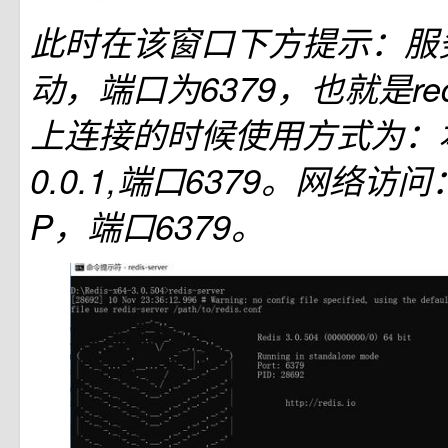
此时在该窗口下方提示：服
动，端口为6379，也就是re
上连接的时候使用方式为：本
0.0.1,端口6379。网络访
P，端口6379。