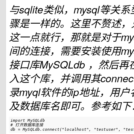
与sqlite类似，mysql等
骤是一样的。这里不赘述，
这一点就行，那就是对于mysq
间的连接，需要安装使用mysq
接口库MySQLdb ，然后再在
入这个库，并调用其conne
录myql软件的ip地址，用
及数据库名即可。参考如下
import MySQLdb

# 打开数据库连接

db = MySQLdb.connect("localhost", "testuser", "tes