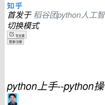
首发于
稻谷团python人工
切换模式
写文章
登录/注册
python上手--pytho