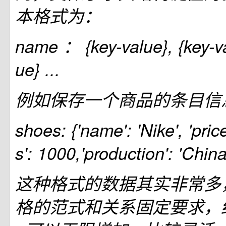
本格式为：
name ： {key-value}, {key-va
ue} ...
例如保存一个商品的条目信
shoes: {'name': 'Nike', 'pric
s': 1000,'production': 'China
这种格式的数据其实非常多
格的范式和关系固定要求，结构中