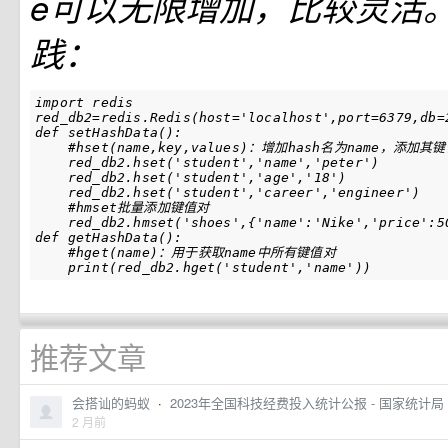
e可以无限增加，比较灵活
践：
import redis

red_db2=redis.Redis(host='localhost',port=6379,db=2
def setHashData():

    #hset(name,key,values)：增加hash名为name，添加其
    red_db2.hset('student','name','peter')

    red_db2.hset('student','age','18')

    red_db2.hset('student','career','engineer')

    #hmset批量添加键值对

    red_db2.hmset('shoes',{'name':'Nike','price':50
def getHashData():

    #hget(name)：用于获取name中所有键值对

推荐文章
会搭讪的蚂蚁
·
2023年全国科技经费投入统计公报 - 国家统计局
2 月前