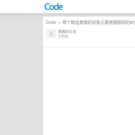
Code
两个数组里面的对象元素根据相同的id合并
›
儒雅的红豆
2 年前