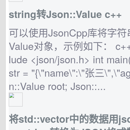
string转Json::Value c++
可以使用JsonCpp库将字符串
Value对象，示例如下： c++ #i
lude <json/json.h> int main()
str = "{\"name\":\"张三\",\"ag
n::Value root; Json::...
将std::vector中的数据用jso