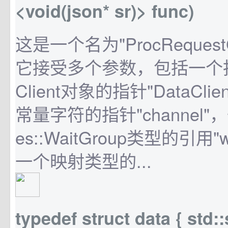
<void(json* sr)> func)
这是一个名为"ProcReques
它接受多个参数，包括一个指向
Client对象的指针"DataCli
常量字符的指针"channel"，一个
es::WaitGroup类型的引用"wa
一个映射类型的...
typedef struct data { std::