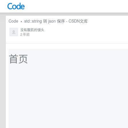
Code
std::string 转 json 保序 - CSDN文库
›
没有腹肌的馒头
2 年前
首页