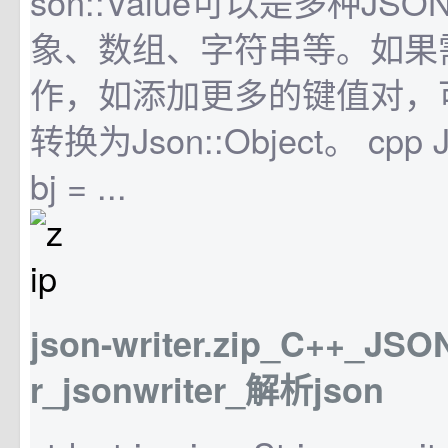
son::Value可以是多种J
象、数组、字符串等。如果
作，如添加更多的键值对，
转换为Json::Object。 cpp Js
bj = ...
json-writer.zip_C++_JSO
r_jsonwriter_解析json