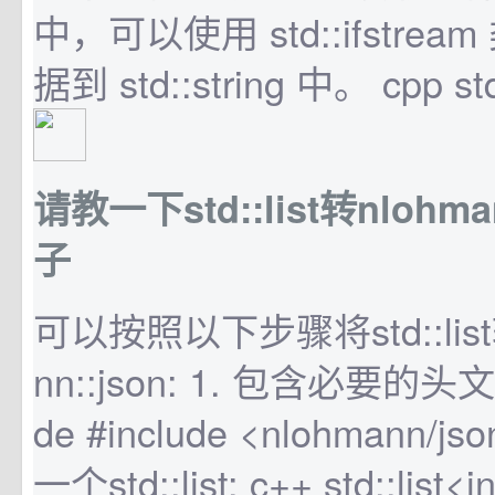
中，可以使用 std::ifstre
据到 std::string 中。 cpp std:
请教一下std::list转nlohma
子
可以按照以下步骤将std::lis
nn::json: 1. 包含必要的头文件
de #include <nlohmann/js
一个std::list: c++ std::list<in