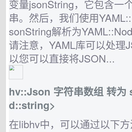
变量jsonString，它包含一
串。然后，我们使用YAML::L
sonString解析为YAML::N
请注意，YAML库可以处理J
以您可以直接将JSON...
hv::Json 字符串数组 转为 std
d::string>
在libhv中，可以通过以下方法将