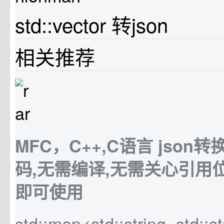
std::vector 转json
相关推荐
MFC，C++,C语言 json转换
码,无需编译,无需关心引用
即可使用
std::map<std::string, std::