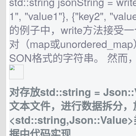
std::string jsonString = write
1", "value1"}, {"key2", "va
的例子中，write方法接受一
对（map或unordered_m
SON格式的字符串。 然而，
对存放std::string = Json
文本文件，进行数据拆分，放在
<std::string,Json::Va
据中代码实现