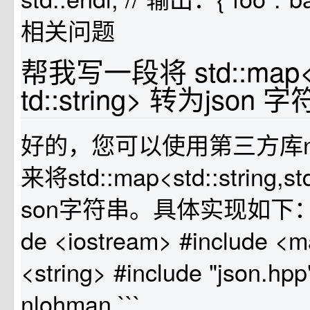
相关问题
帮我写一段将 std::map<std
td::string> 转为jso
好的，您可以使用第三方库nloh
来将std::map<std::string,st
son字符串。具体实现如下： ```
de <iostream> #include <m
<string> #include "json.hpp
nlohman ```