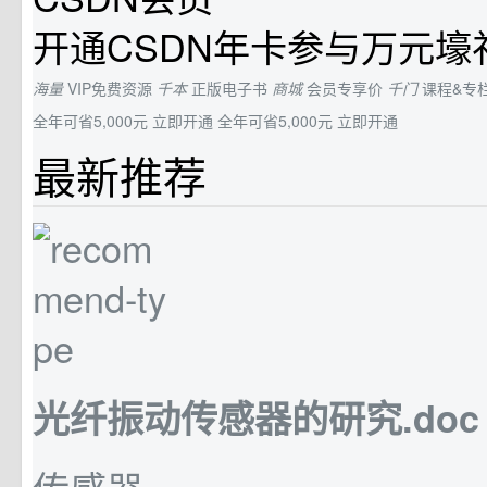
开通CSDN年卡参与万元壕
海量
VIP免费资源
千本
正版电子书
商城
会员专享价
千门
课程&专
全年可省5,000元
立即开通
全年可省5,000元
立即开通
最新推荐
光纤振动传感器的研究.doc